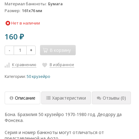
Материал банкноты
Бумага
Размер
161x76 мм
Нет в наличии
160
₽
-
+
В корзину
К сравнению
В избранное
Категории:
50 крузейро
Описание
Характеристики
Отзывы
(0)
Бона. Бразилия 50 крузейро 1970-1980 год. Деодору да
Фонсека.
Серия и номер банкноты могут отличаться от
представленной на фото.