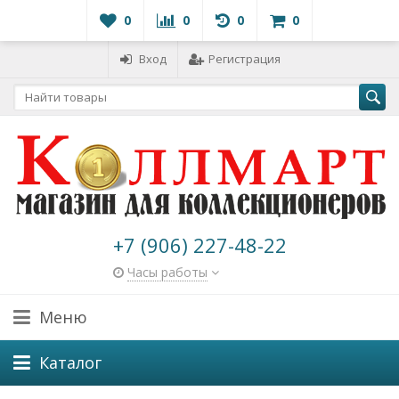
0
0
0
0
Вход
Регистрация
+7 (906) 227-48-22
Часы работы
Меню
Каталог