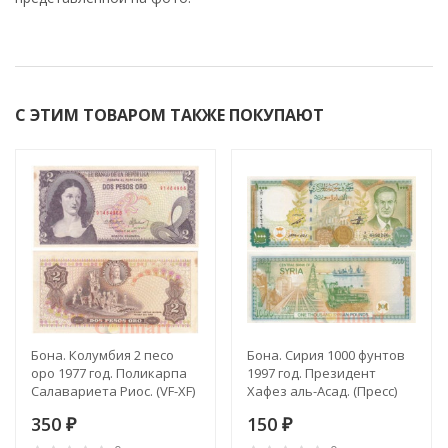
С ЭТИМ ТОВАРОМ ТАКЖЕ ПОКУПАЮТ
Бона. Колумбия 2 песо
Бона. Сирия 1000 фунтов
оро 1977 год. Поликарпа
1997 год. Президент
Салавариета Риос. (VF-XF)
Хафез аль-Асад. (Пресс)
350
150
₽
₽