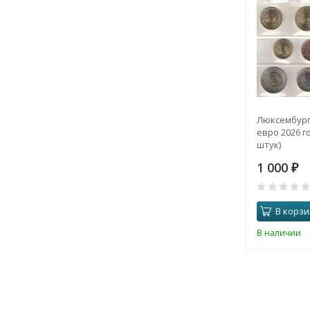
Люксембург
евро 2026 го
штук)
1 000
₽
В корзи
В наличии