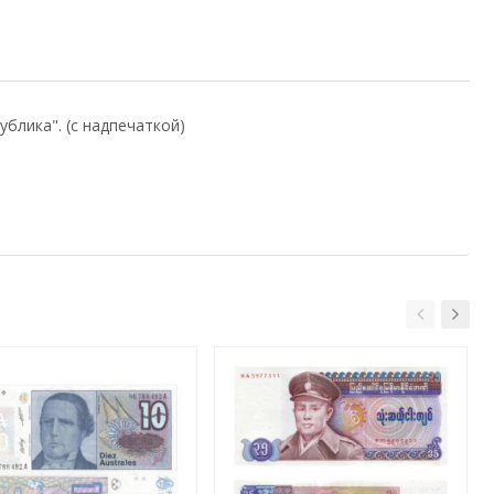
ублика". (с надпечаткой)