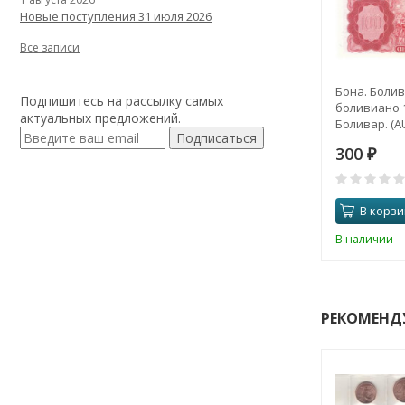
Новые поступления 31 июля 2026
Все записи
Бона. Болив
Подпишитесь на рассылку самых
боливиано 1
актуальных предложений.
Боливар. (A
Подписаться
300
₽
В корзи
В наличии
РЕКОМЕНД