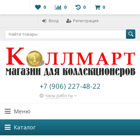
0
0
0
0
Вход
Регистрация
+7 (906) 227-48-22
Часы работы
Меню
Каталог