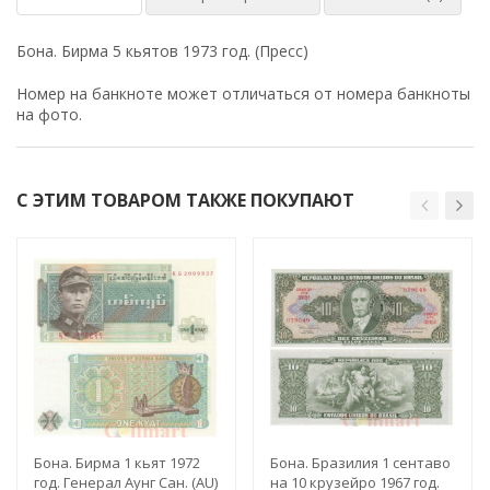
Бона. Бирма 5 кьятов 1973 год. (Пресс)
Номер на банкноте может отличаться от номера банкноты
на фото.
С ЭТИМ ТОВАРОМ ТАКЖЕ ПОКУПАЮТ
Бона. Бирма 1 кьят 1972
Бона. Бразилия 1 сентаво
год. Генерал Аунг Сан. (AU)
на 10 крузейро 1967 год.