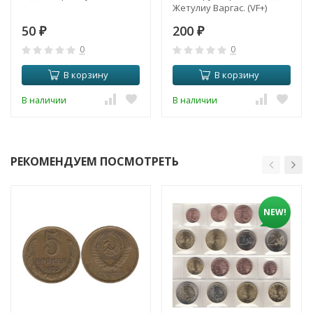
Жетулиу Варгас. (VF+)
50
200
₽
₽
0
0
В корзину
В корзину
В наличии
В наличии
РЕКОМЕНДУЕМ ПОСМОТРЕТЬ
NEW!