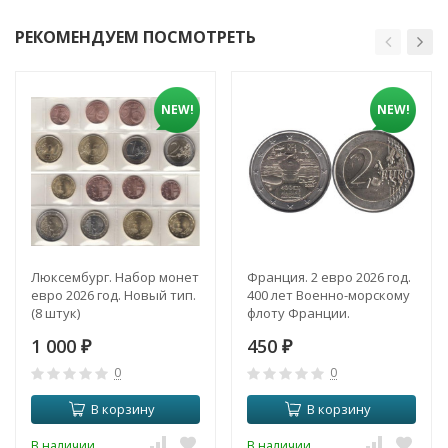
РЕКОМЕНДУЕМ ПОСМОТРЕТЬ
NEW!
NEW!
Люксембург. Набор монет
Франция. 2 евро 2026 год.
евро 2026 год. Новый тип.
400 лет Военно-морскому
(8 штук)
флоту Франции.
1 000
450
₽
₽
0
0
В корзину
В корзину
В наличии
В наличии