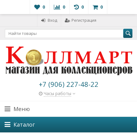
0
0
0
0
Вход
Регистрация
+7 (906) 227-48-22
Часы работы
Меню
Каталог