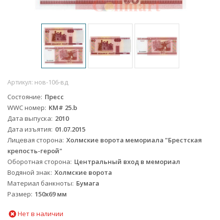
Артикул:
нов-106-вд
Состояние
Пресс
WWC номер
KM# 25.b
Дата выпуска
2010
Дата изъятия
01.07.2015
Лицевая сторона
Холмские ворота мемориала "Брестская
крепость-герой"
Оборотная сторона
Центральный вход в мемориал
Водяной знак
Холмские ворота
Материал банкноты
Бумага
Размер
150х69 мм
Нет в наличии