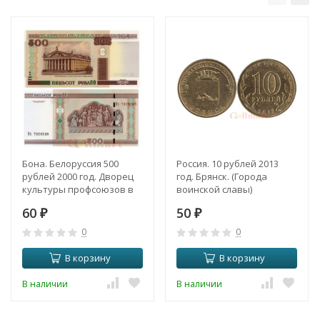
Бона. Белоруссия 500
Россия. 10 рублей 2013
рублей 2000 год. Дворец
год. Брянск. (Города
культуры профсоюзов в
воинской славы)
Минске. (Пресс)
60
50
₽
₽
0
0
В корзину
В корзину
В наличии
В наличии