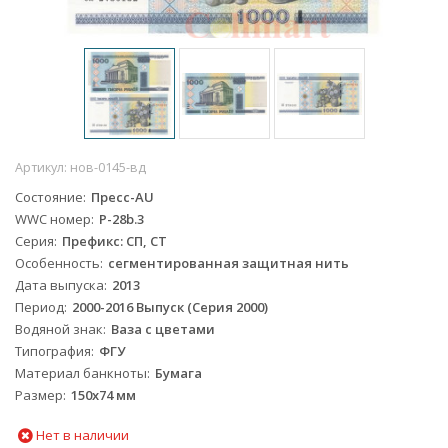
Артикул:
нов-0145-вд
Состояние
Пресс-AU
WWC номер
P-28b.3
Серия
Префикс: СП, СТ
Особенность
сегментированная защитная нить
Дата выпуска
2013
Период
2000-2016 Выпуск (Серия 2000)
Водяной знак
Ваза с цветами
Типография
ФГУ
Материал банкноты
Бумага
Размер
150х74 мм
Нет в наличии