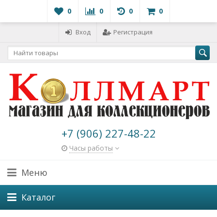
0
0
0
0
Вход
Регистрация
+7 (906) 227-48-22
Часы работы
Меню
Каталог