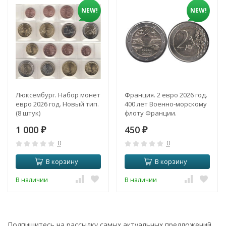
NEW!
NEW!
Люксембург. Набор монет
Франция. 2 евро 2026 год.
евро 2026 год. Новый тип.
400 лет Военно-морскому
(8 штук)
флоту Франции.
1 000
450
₽
₽
0
0
В корзину
В корзину
В наличии
В наличии
Подпишитесь на рассылку самых актуальных предложений.