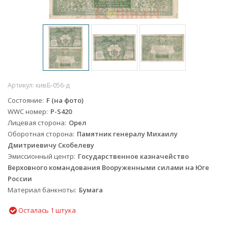
Артикул:
кивБ-056-д
Состояние
F (на фото)
WWC номер
P-S420
Лицевая сторона
Орел
Оборотная сторона
Памятник генералу Михаилу
Дмитриевичу Скобелеву
Эмиссионный центр
Государственное казначейство
Верховного командования Вооруженными силами на Юге
России
Материал банкноты
Бумага
Осталась 1 штука