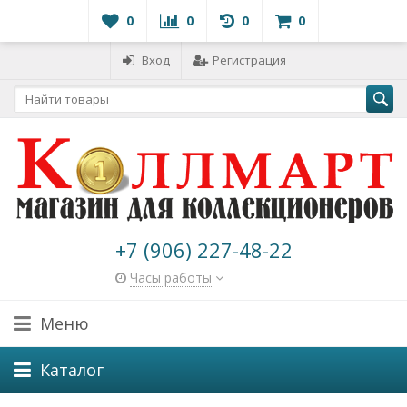
0
0
0
0
Вход
Регистрация
+7 (906) 227-48-22
Часы работы
Меню
Каталог