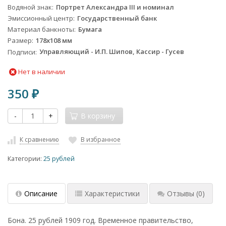
Водяной знак
Портрет Александра III и номинал
Эмиссионный центр
Государственный банк
Материал банкноты
Бумага
Размер
178х108 мм
Подписи
Управляющий - И.П. Шипов, Кассир - Гусев
Нет в наличии
350
₽
-
+
В корзину
К сравнению
В избранное
Категории:
25 рублей
Описание
Характеристики
Отзывы
(0)
Бона. 25 рублей 1909 год. Временное правительство,