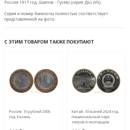
Россия 1917 год. (Шипов - Гусев) (серия ДЬ) (VG)
Серия и номер банкноты полностью соответствует
представленной на фото.
С ЭТИМ ТОВАРОМ ТАКЖЕ ПОКУПАЮТ
Россия. 10 рублей 2005
Китай. 10 юаней 2024 год.
год. Казань.
Национальный парк
тигров и леопардов
Северо-Восточного