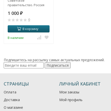
Советское
правительство. Россия
(1917-1921) год. Шипов -
1 000
Гусев (серия ЕС) (VF)
₽
0
В корзину
В наличии
Подпишитесь на рассылку самых актуальных предложений.
Подписаться
СТРАНИЦЫ
ЛИЧНЫЙ КАБИНЕТ
Оплата
Мои заказы
Доставка
Мой профиль
О магазине