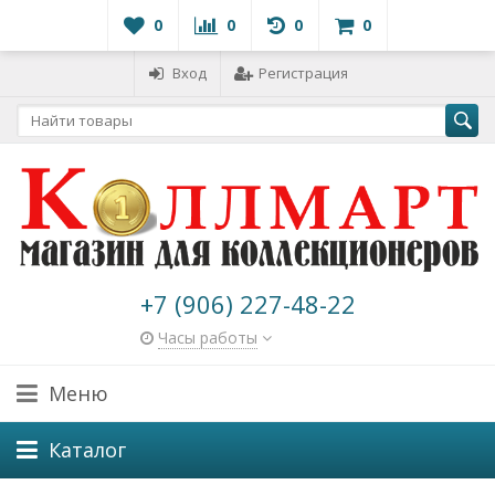
0
0
0
0
Вход
Регистрация
+7 (906) 227-48-22
Часы работы
Меню
Каталог