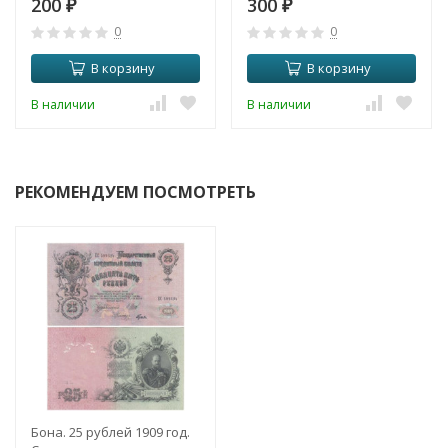
200
300
₽
Китая.
₽
0
0
В корзину
В корзину
В наличии
В наличии
РЕКОМЕНДУЕМ ПОСМОТРЕТЬ
Бона. 25 рублей 1909 год.