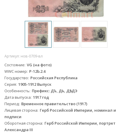
Артикул:
нов-0709-вл
Состояние
VG (на фото)
WWC номер
P-12b.2.4
Государство
Российская Республика
Серия
1905-1912 Выпуск
Особенность
Префикс: ДЪ, ДЬ, ДѢ, ДЭ
Дата выпуска
1917 год
Период
Временное правительство (1917)
Лицевая сторона
Герб Российской Империи, номинал и
подписи
Оборотная сторона
Герб Российской Империи, портрет
Александра III