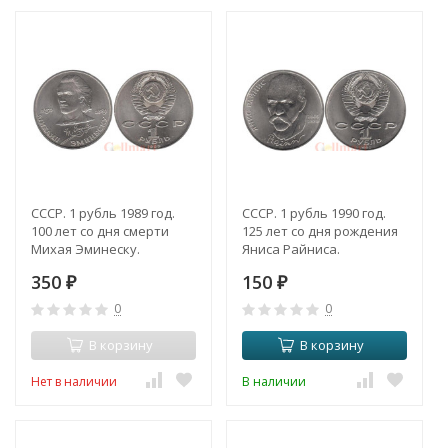
СССР. 1 рубль 1989 год.
СССР. 1 рубль 1990 год.
100 лет со дня смерти
125 лет со дня рождения
Михая Эминеску.
Яниса Райниса.
350
150
₽
₽
0
0
В корзину
В корзину
Нет в наличии
В наличии