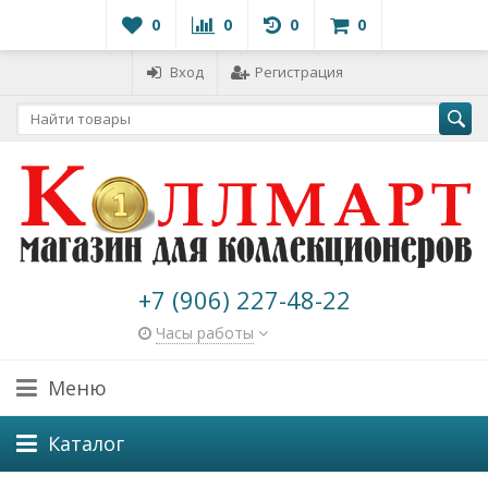
0
0
0
0
Вход
Регистрация
+7 (906) 227-48-22
Часы работы
Меню
Каталог