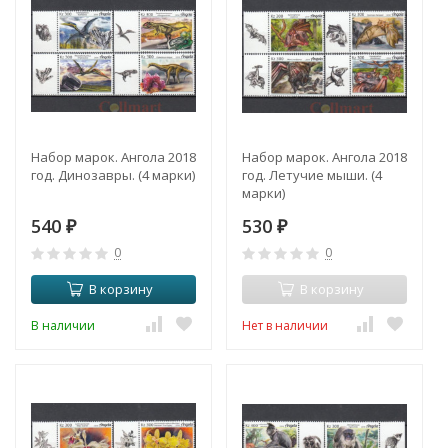
Набор марок. Ангола 2018
Набор марок. Ангола 2018
год. Динозавры. (4 марки)
год. Летучие мыши. (4
марки)
540
530
₽
₽
0
0
В корзину
В корзину
В наличии
Нет в наличии