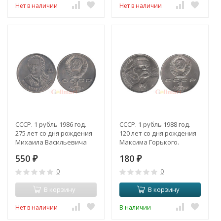
Нет в наличии
Нет в наличии
СССР. 1 рубль 1986 год.
СССР. 1 рубль 1988 год.
275 лет со дня рождения
120 лет со дня рождения
Михаила Васильевича
Максима Горького.
Ломоносова.
550
180
₽
₽
0
0
В корзину
В корзину
Нет в наличии
В наличии