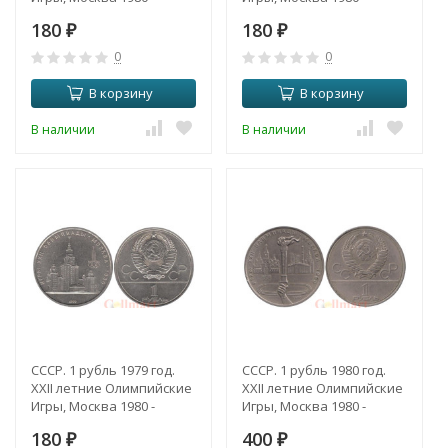
Эмблема.
Кремль.
180
180
₽
₽
0
0
В корзину
В корзину
В наличии
В наличии
СССР. 1 рубль 1979 год.
СССР. 1 рубль 1980 год.
XXII летние Олимпийские
XXII летние Олимпийские
Игры, Москва 1980 -
Игры, Москва 1980 -
Университет.
Олимпийский факел.
180
400
₽
₽