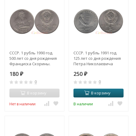
СССР. 1 рубль 1990 год.
СССР. 1 рубль 1991 год.
500 лет со дня рождения
125 лет со дня рождения
Франциска Скорины.
Петра Николаевича
Лебедева.
180
250
₽
₽
0
0
В корзину
В корзину
Нет в наличии
В наличии