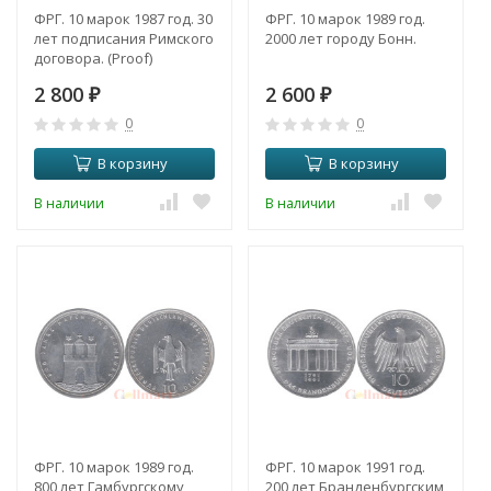
ФРГ. 10 марок 1987 год. 30
ФРГ. 10 марок 1989 год.
лет подписания Римского
2000 лет городу Бонн.
договора. (Рroof)
2 800
2 600
₽
₽
0
0
В корзину
В корзину
В наличии
В наличии
ФРГ. 10 марок 1989 год.
ФРГ. 10 марок 1991 год.
800 лет Гамбургскому
200 лет Бранденбургским