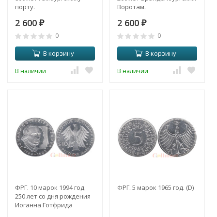
порту.
Воротам.
2 600
2 600
₽
₽
0
0
В корзину
В корзину
В наличии
В наличии
ФРГ. 10 марок 1994 год.
ФРГ. 5 марок 1965 год. (D)
250 лет со дня рождения
Иоганна Готфрида
Гердера.