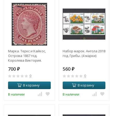
Марка. Теркс и Кайкос,
Набор марок. Ангола 2018
Острова 1867 год.
год. Грибы. (4 марки)
Королева Виктория.
700
560
₽
₽
0
0
В корзину
В корзину
В наличии
В наличии