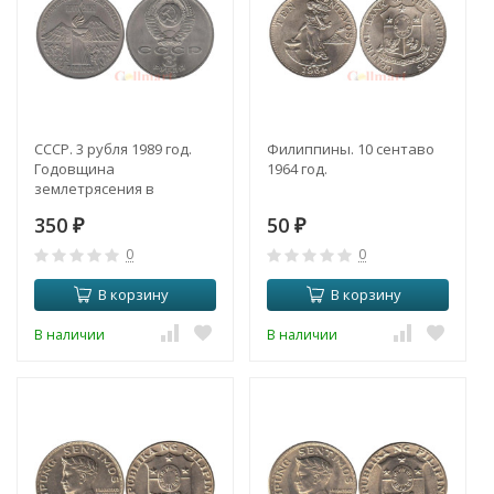
СССР. 3 рубля 1989 год.
Филиппины. 10 сентаво
Годовщина
1964 год.
землетрясения в
Армении.
350
50
₽
₽
0
0
В корзину
В корзину
В наличии
В наличии