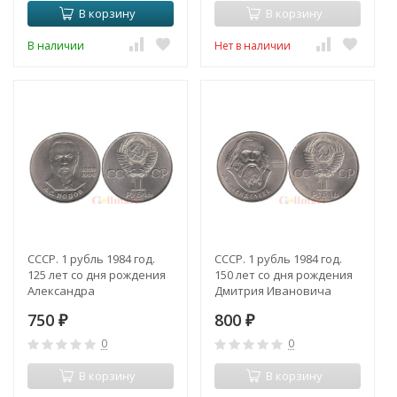
В корзину
В корзину
В наличии
Нет в наличии
СССР. 1 рубль 1984 год.
СССР. 1 рубль 1984 год.
125 лет со дня рождения
150 лет со дня рождения
Александра
Дмитрия Ивановича
Степановича Попова.
Менделеева.
750
800
₽
₽
0
0
В корзину
В корзину