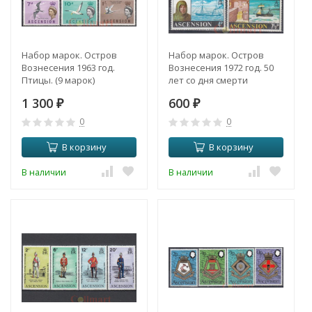
Набор марок. Остров
Набор марок. Остров
Вознесения 1963 год.
Вознесения 1972 год. 50
Птицы. (9 марок)
лет со дня смерти
Эрнеста Шеклтона. 4
1 300
600
₽
марки.
₽
0
0
В корзину
В корзину
В наличии
В наличии