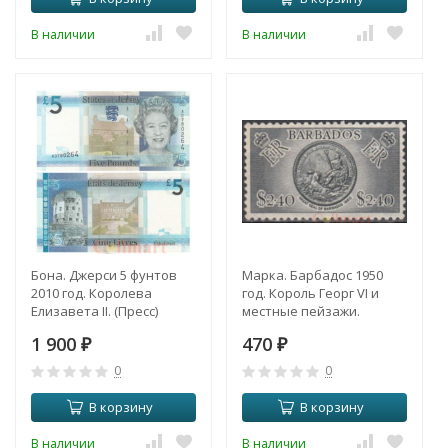
В наличии
В наличии
Бона. Джерси 5 фунтов
Марка. Барбадос 1950
2010 год. Королева
год. Король Георг VI и
Елизавета II. (Пресс)
местные пейзажи.
1 900
470
₽
₽
0
0
В корзину
В корзину
В наличии
В наличии