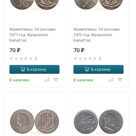
Филиппины. 10 сентимо
Филиппины. 10 сентимо
1971 год. Франсиско
1972 год. Франсиско
Балагтас.
Балагтас.
70
70
₽
₽
0
0
В корзину
В корзину
В наличии
В наличии