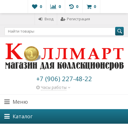
0
0
0
0
Вход
Регистрация
+7 (906) 227-48-22
Часы работы
Меню
Каталог