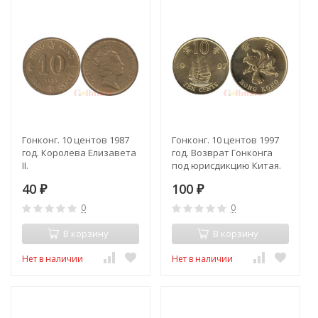
Гонконг. 10 центов 1987
Гонконг. 10 центов 1997
год. Королева Елизавета
год. Возврат Гонконга
II.
под юрисдикцию Китая.
40
100
₽
₽
0
0
В корзину
В корзину
Нет в наличии
Нет в наличии