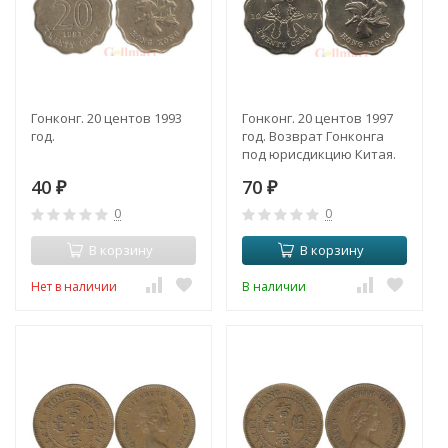
Гонконг. 20 центов 1993
Гонконг. 20 центов 1997
год.
год. Возврат Гонконга
под юрисдикцию Китая.
40
70
₽
₽
0
0
В корзину
В корзину
Нет в наличии
В наличии