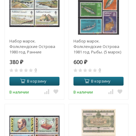
Набор марок.
Набор марок.
Фолклендские Острова
Фолклендские Острова
1980 год. Ранние
1981 год. Рыбы. (5 марок)
поселения. (4 марки)
380
600
₽
₽
0
0
В корзину
В корзину
В наличии
В наличии