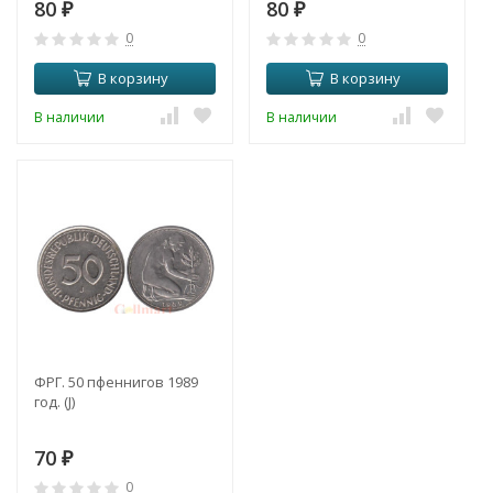
80
80
₽
₽
0
0
В корзину
В корзину
В наличии
В наличии
ФРГ. 50 пфеннигов 1989
год. (J)
70
₽
0