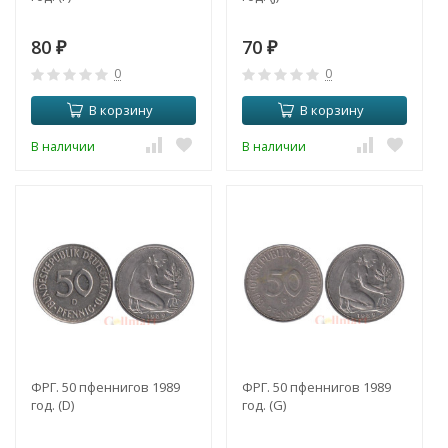
80
70
₽
₽
0
0
В корзину
В корзину
В наличии
В наличии
ФРГ. 50 пфеннигов 1989
ФРГ. 50 пфеннигов 1989
год. (D)
год. (G)