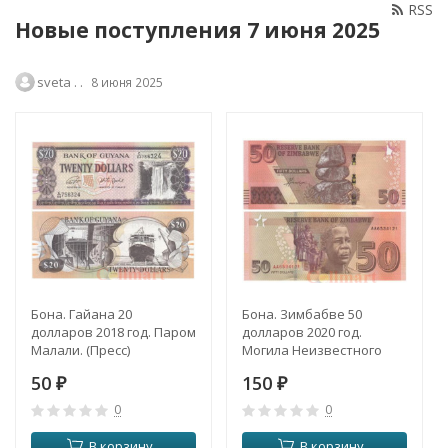
RSS
Новые поступления 7 июня 2025
sveta . .
8 июня 2025
Бона. Гайана 20
Бона. Зимбабве 50
долларов 2018 год. Паром
долларов 2020 год.
Малали. (Пресс)
Могила Неизвестного
солдата. (Пресс)
50
150
₽
₽
0
0
В корзину
В корзину