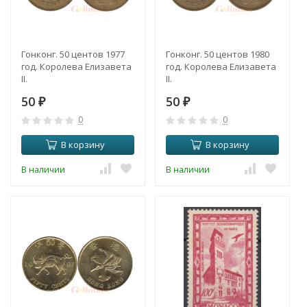
Гонконг. 50 центов 1977
Гонконг. 50 центов 1980
год. Королева Елизавета
год. Королева Елизавета
II.
II.
50
50
₽
₽
0
0
В корзину
В корзину
В наличии
В наличии