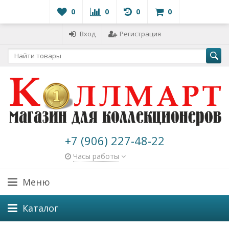
0
0
0
0
Вход
Регистрация
+7 (906) 227-48-22
Часы работы
Меню
Каталог