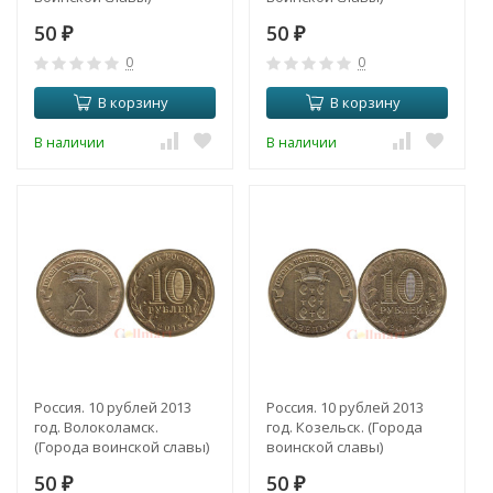
50
50
₽
₽
0
0
В корзину
В корзину
В наличии
В наличии
Россия. 10 рублей 2013
Россия. 10 рублей 2013
год. Волоколамск.
год. Козельск. (Города
(Города воинской славы)
воинской славы)
50
50
₽
₽