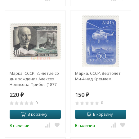
Марка. СССР. 75-летие со
Марка. СССР. Вертолет
дня рождения Алексея
Ми-4 над Кремлем.
Новикова-Прибоя (1877-
1944).
220
150
₽
₽
0
0
В корзину
В корзину
В наличии
В наличии