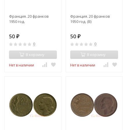
Франция. 20 франков
Франция. 20 франков
1950 год.
1950 год. (B)
50
50
₽
₽
0
0
В корзину
В корзину
Нет в наличии
Нет в наличии