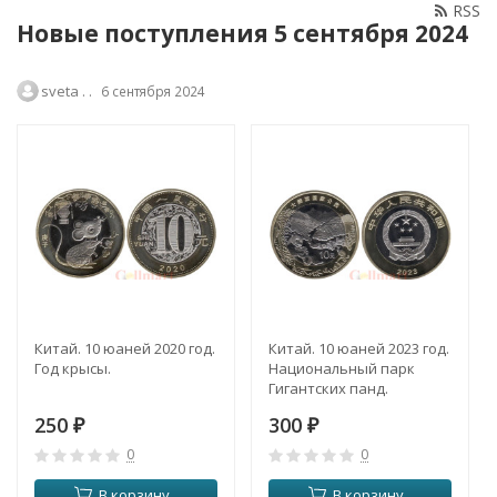
RSS
Новые поступления 5 сентября 2024
sveta . .
6 сентября 2024
Китай. 10 юаней 2020 год.
Китай. 10 юаней 2023 год.
Год крысы.
Национальный парк
Гигантских панд.
250
300
₽
₽
0
0
В корзину
В корзину