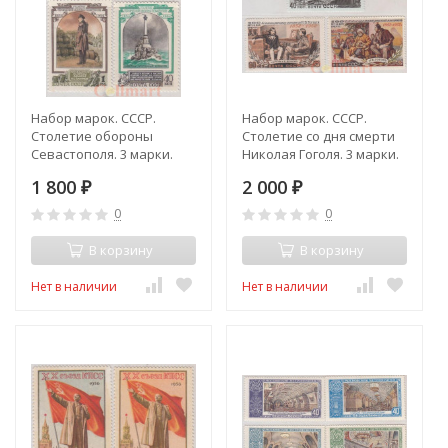
Набор марок. СССР.
Набор марок. СССР.
Столетие обороны
Столетие со дня смерти
Севастополя. 3 марки.
Николая Гоголя. 3 марки.
1 800
2 000
₽
₽
0
0
В корзину
В корзину
Нет в наличии
Нет в наличии