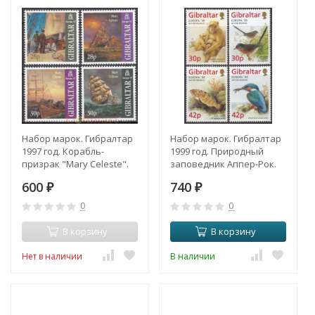
Набор марок. Гибралтар
Набор марок. Гибралтар
1997 год. Корабль-
1999 год. Природный
призрак "Mary Celeste".
заповедник Аппер-Рок.
(4 марки)
Животный мир. (4 марки)
600
740
₽
₽
0
0
В корзину
В корзину
Нет в наличии
В наличии