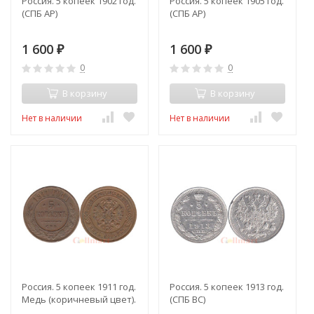
Россия. 5 копеек 1902 год.
Россия. 5 копеек 1905 год.
(СПБ АР)
(СПБ АР)
1 600
1 600
₽
₽
0
0
В корзину
В корзину
Нет в наличии
Нет в наличии
Россия. 5 копеек 1911 год.
Россия. 5 копеек 1913 год.
Медь (коричневый цвет).
(СПБ ВС)