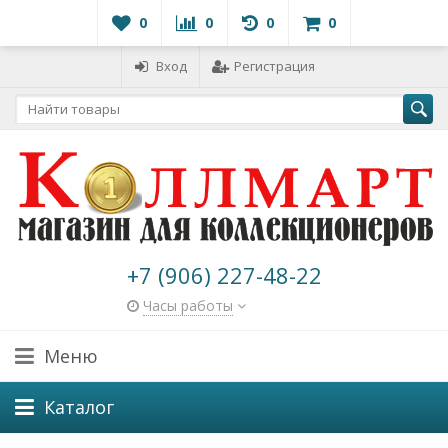
0
0
0
0
Вход
Регистрация
+7 (906) 227-48-22
Часы работы
Меню
Каталог