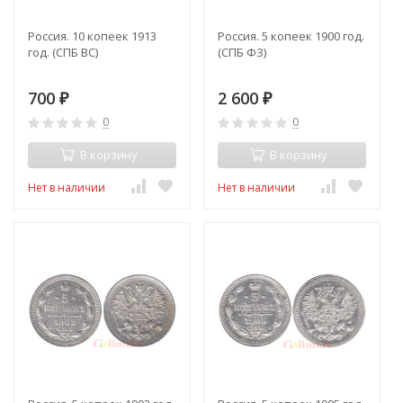
Россия. 10 копеек 1913
Россия. 5 копеек 1900 год.
год. (СПБ ВС)
(СПБ ФЗ)
700
2 600
₽
₽
0
0
В корзину
В корзину
Нет в наличии
Нет в наличии