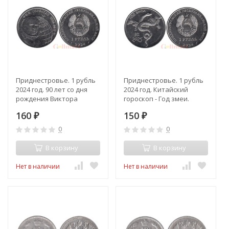
Приднестровье. 1 рубль
Приднестровье. 1 рубль
2024 год. 90 лет со дня
2024 год. Китайский
рождения Виктора
гороскоп - Год змеи.
Васильевича Горбатко.
160
150
₽
₽
0
0
В корзину
В корзину
Нет в наличии
Нет в наличии