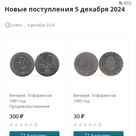
RSS
Новые поступления 5 декабря 2024
sveta . .
6 декабря 2024
Венгрия. 10 форинтов
Венгрия. 10 форинтов
1981 год.
1993 год.
Продовольственная
программа - ФАО.
300
30
₽
₽
0
0
В корзину
В корзину