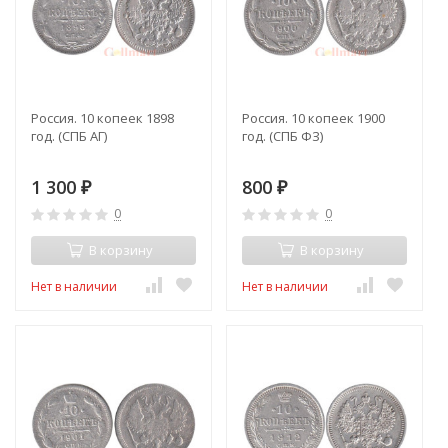
Россия. 10 копеек 1898
Россия. 10 копеек 1900
год. (СПБ АГ)
год. (СПБ ФЗ)
1 300
800
₽
₽
0
0
В корзину
В корзину
Нет в наличии
Нет в наличии