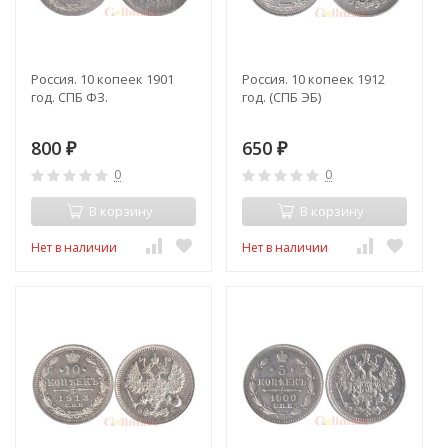
Россия. 10 копеек 1901
Россия. 10 копеек 1912
год. СПБ ФЗ.
год. (СПБ ЭБ)
800
650
₽
₽
0
0
В корзину
В корзину
Нет в наличии
Нет в наличии