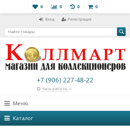
0
0
0
0
Вход
Регистрация
+7 (906) 227-48-22
Часы работы
Меню
Каталог