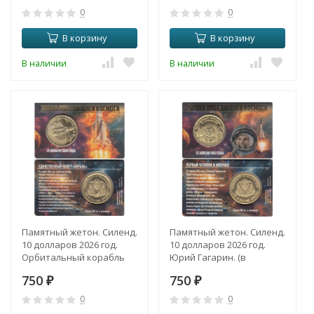
0
0
В корзину
В корзину
В наличии
В наличии
Памятный жетон. Силенд.
Памятный жетон. Силенд.
10 долларов 2026 год.
10 долларов 2026 год.
Орбитальный корабль
Юрий Гагарин. (в
"Буран". (в блистере)
блистере)
750
750
₽
₽
0
0