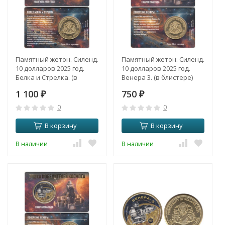
Памятный жетон. Силенд.
Памятный жетон. Силенд.
10 долларов 2025 год.
10 долларов 2025 год.
Белка и Стрелка. (в
Венера 3. (в блистере)
блистере, цветное
1 100
750
покрытие)
₽
₽
0
0
В корзину
В корзину
В наличии
В наличии