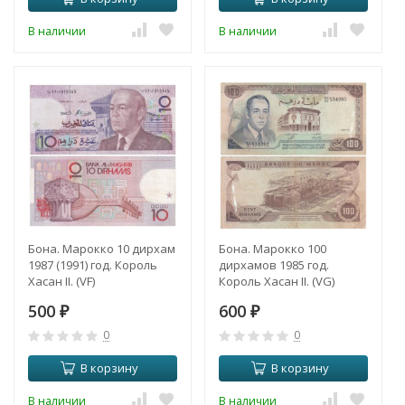
В наличии
В наличии
Бона. Марокко 10 дирхам
Бона. Марокко 100
1987 (1991) год. Король
дирхамов 1985 год.
Хасан II. (VF)
Король Хасан II. (VG)
500
600
₽
₽
0
0
В корзину
В корзину
В наличии
В наличии