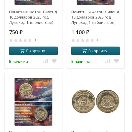
Памятный жетон. Силенд.
Памятный жетон. Силенд.
10 долларов 2025 год.
10 долларов 2025 год.
Луноход 1. (в блистере)
Луноход 1. (в блистере,
цветное покрытие)
750
1 100
₽
₽
0
0
В корзину
В корзину
В наличии
В наличии