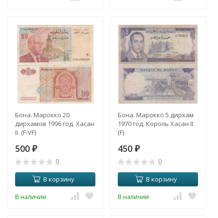
Бона. Марокко 20
Бона. Марокко 5 дирхам
дирхамов 1996 год. Хасан
1970 год. Король Хасан II.
II. (F-VF)
(F)
500
450
₽
₽
0
0
В корзину
В корзину
В наличии
В наличии