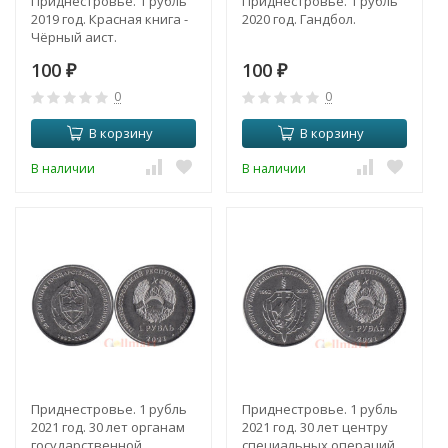
Приднестровье. 1 рубль
Приднестровье. 1 рубль
2019 год. Красная книга -
2020 год. Гандбол.
Чёрный аист.
100
100
₽
₽
0
0
В корзину
В корзину
В наличии
В наличии
Приднестровье. 1 рубль
Приднестровье. 1 рубль
2021 год. 30 лет органам
2021 год. 30 лет центру
государственной
специальных операций