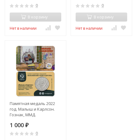
ММД)
0
0
В корзину
В корзину
Нет в наличии
Нет в наличии
Памятная медаль 2022
год. Малыш и Карлсон.
Гознак, ММД.
1 000
₽
0