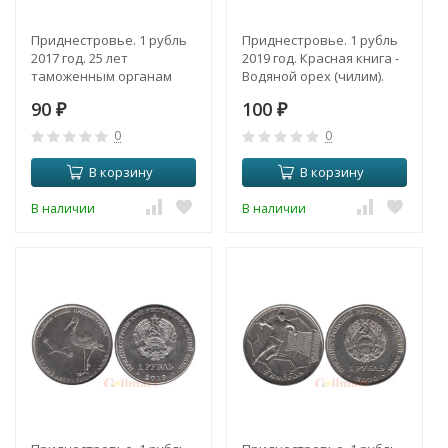
Приднестровье. 1 рубль
Приднестровье. 1 рубль
2017 год. 25 лет
2019 год. Красная книга -
таможенным органам
Водяной орех (чилим).
ПМР.
90
100
₽
₽
0
0
В корзину
В корзину
В наличии
В наличии