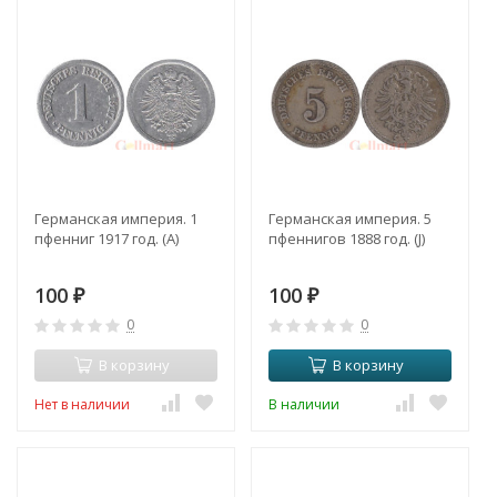
Германская империя. 1
Германская империя. 5
пфенниг 1917 год. (A)
пфеннигов 1888 год. (J)
100
100
₽
₽
0
0
В корзину
В корзину
Нет в наличии
В наличии