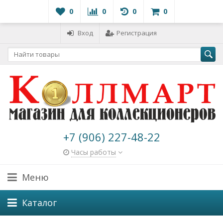
0
0
0
0
Вход
Регистрация
+7 (906) 227-48-22
Часы работы
Меню
Каталог