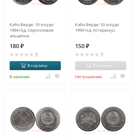
Кабо-Верде. 10 эскудо
Кабо-Верде. 50 эскудо
1994 год. Сероголовая
1994 год. Астерискус.
альциона.
180
150
₽
₽
0
0
В корзину
В корзину
В наличии
Нет в наличии