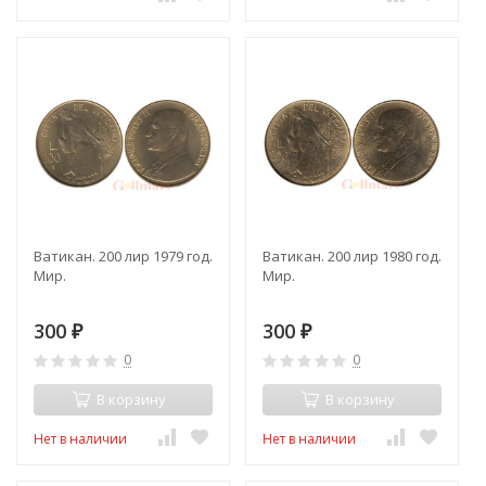
Ватикан. 200 лир 1979 год.
Ватикан. 200 лир 1980 год.
Мир.
Мир.
300
300
₽
₽
0
0
В корзину
В корзину
Нет в наличии
Нет в наличии