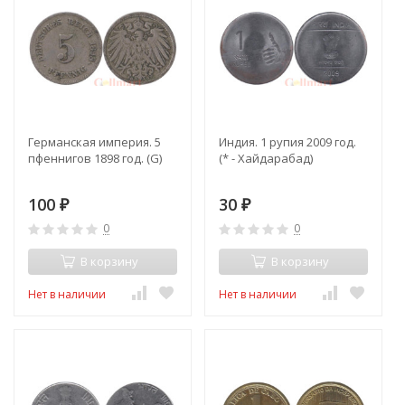
Германская империя. 5
Индия. 1 рупия 2009 год.
пфеннигов 1898 год. (G)
(* - Хайдарабад)
100
30
₽
₽
0
0
В корзину
В корзину
Нет в наличии
Нет в наличии