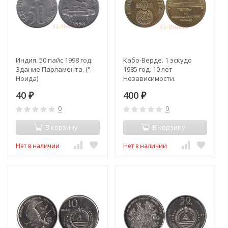
Индия. 50 пайс 1998 год.
Кабо-Верде. 1 эскудо
Здание Парламента. (° -
1985 год. 10 лет
Ноида)
Независимости.
40
400
₽
₽
0
0
В корзину
В корзину
Нет в наличии
Нет в наличии