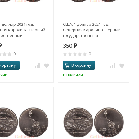
 доллар 2021 год.
США. 1 доллар 2021 год.
ная Каролина. Первый
Северная Каролина. Первый
арственный
государственный
ситет. (D)
университет. (P)
350
₽
₽
0
0
 корзину
В корзину
ичии
В наличии