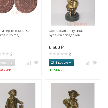
я и Герцеговина. 50
Бронзовая статуэтка.
гов 2025 год.
Буренка с подарком.
6 500
₽
0
0
 корзину
В корзину
наличии
В наличии