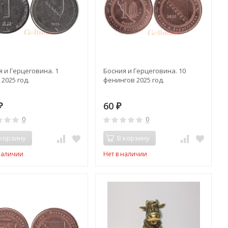
я и Герцеговина. 1
Босния и Герцеговина. 10
2025 год.
фенингов 2025 год.
60
₽
₽
0
0
 корзину
В корзину
наличии
Нет в наличии