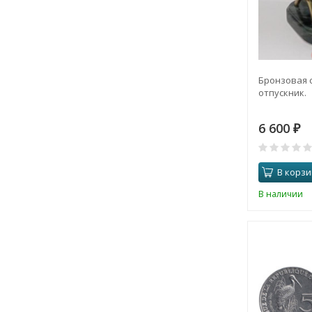
Бронзовая с
отпускник.
6 600
₽
В корзи
В наличии