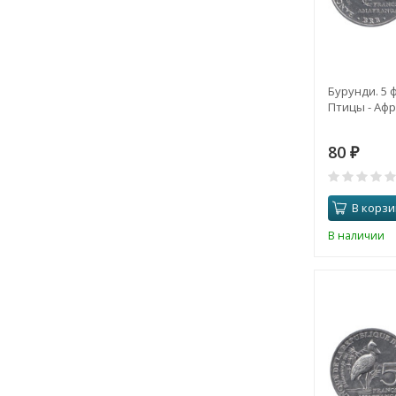
Бурунди. 5 
Птицы - Аф
80
₽
В корзи
В наличии