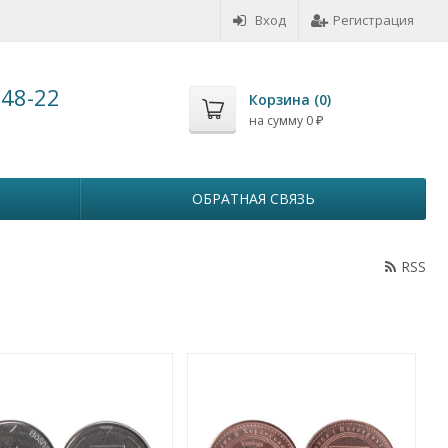
Вход
Регистрация
-48-22
Корзина (
0
)
на сумму
0
₽
ОБРАТНАЯ СВЯЗЬ
RSS