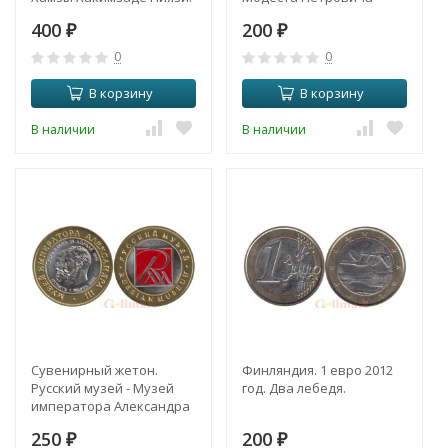
Мусоргского.
400
200
₽
₽
0
0
В корзину
В корзину
В наличии
В наличии
Сувенирный жетон.
Финляндия. 1 евро 2012
Русский музей - Музей
год. Два лебедя.
императора Александра
III.
250
200
₽
₽