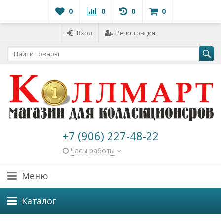
0
0
0
0
Вход
Регистрация
+7 (906) 227-48-22
Часы работы
Меню
Каталог