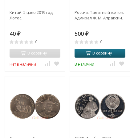
Китай. 5 цзяо 2019 год.
Россия. Памятный жетон.
Лотос.
Адмирал Ф. М. Апраксин.
40
500
₽
₽
0
0
В корзину
В корзину
Нет в наличии
В наличии