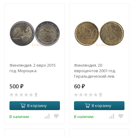
Финляндия. 2 евро 2015
Финляндия. 20
год. Морошка.
евроцентов 2001 год.
Геральдический лев.
500
60
₽
₽
0
0
В корзину
В корзину
В наличии
В наличии