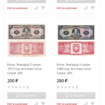
Нет в наличии
Нет в наличии
Бона. Эквадор 5 сукре
Бона. Эквадор 5 сукре
1977 год. Антонио Хосе
1980 год. Антонио Хосе
Сукре. (VF)
Сукре. (XF)
200
280
₽
₽
0
0
В корзину
В корзину
Нет в наличии
Нет в наличии