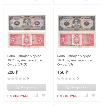
Бона. Эквадор 5 сукре
Бона. Эквадор 5 сукре
1982 год. Антонио Хосе
1983 год. Антонио Хосе
Сукре. (VF-XF)
Сукре. (VF)
200
150
₽
₽
0
0
В корзину
В корзину
Нет в наличии
Нет в наличии