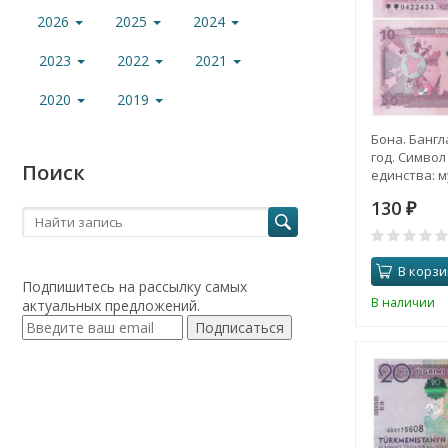
2026
2025
2024
2023
2022
2021
2020
2019
Бона. Бангл
год. Симво
Поиск
единства: м
руках. (Прес
130
₽
В корзи
Подпишитесь на рассылку самых
В наличии
актуальных предложений.
Подписаться