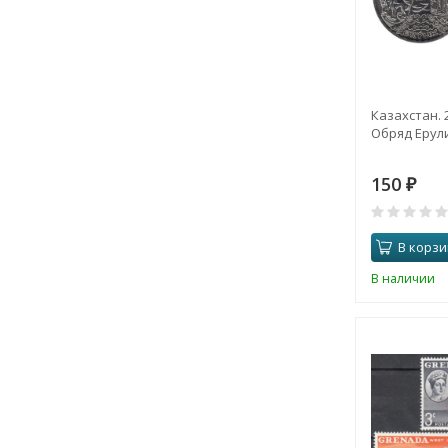
Казахстан. 2
Обряд Ерули
150
₽
В корзи
В наличии