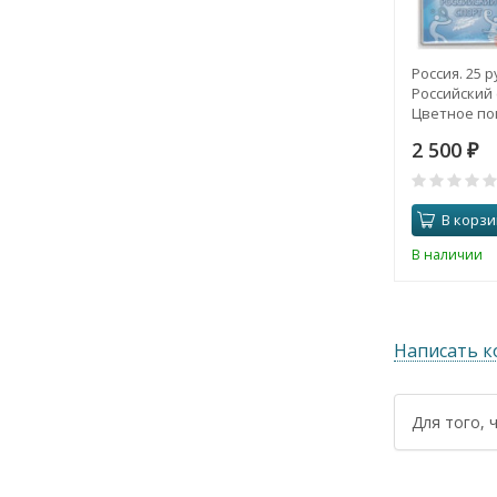
Россия. 25 р
Российский 
Цветное по
2 500
₽
В корзи
В наличии
Написать 
Для того, 