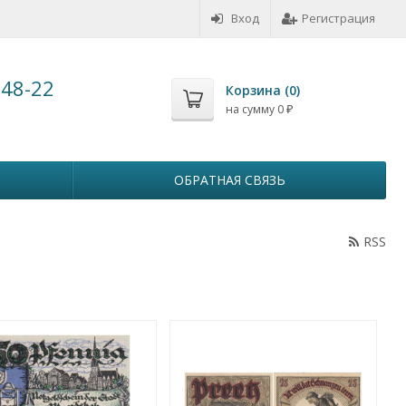
Вход
Регистрация
-48-22
Корзина (
0
)
на сумму
0
₽
ОБРАТНАЯ СВЯЗЬ
RSS