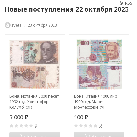
RSS
Новые поступления 22 октября 2023
sveta . .
23 октября 2023
Бона. Испания 5000 песет
Бона. Италия 1000 лир
1992 год. Христофор
1990 год. Мария
Колумб. (XF)
Монтессори. (VF)
3 000
100
₽
₽
0
0
В корзину
В корзину