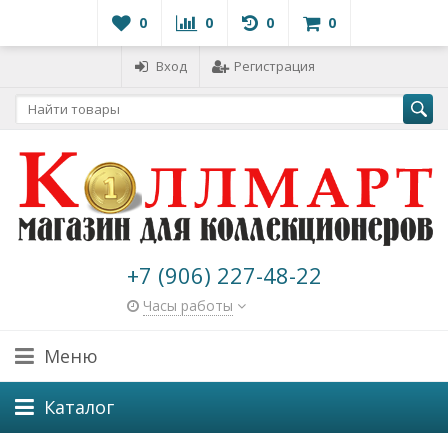
0
0
0
0
Вход
Регистрация
+7 (906) 227-48-22
Часы работы
Меню
Каталог