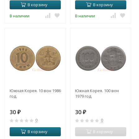
В корзину
В корзину
В наличии
В наличии
Южная Корея. 10 вон 1986
Южная Корея. 100 вон
год.
1979 год.
30
30
₽
₽
0
0
В корзину
В корзину