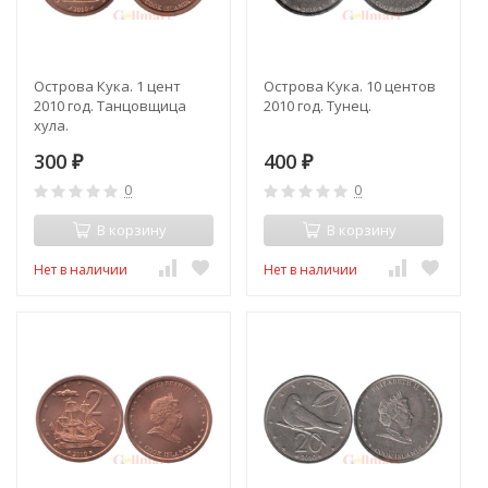
Острова Кука. 1 цент
Острова Кука. 10 центов
2010 год. Танцовщица
2010 год. Тунец.
хула.
300
400
₽
₽
0
0
В корзину
В корзину
Нет в наличии
Нет в наличии