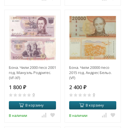
Бона. Чили 2000 песо 2001
Бона. Чили 20000 песо
год. Мануэль Родригес.
2015 год. Андрес Бельо.
(VF-XF)
(VF)
1 800
2 400
₽
₽
0
0
В корзину
В корзину
В наличии
В наличии