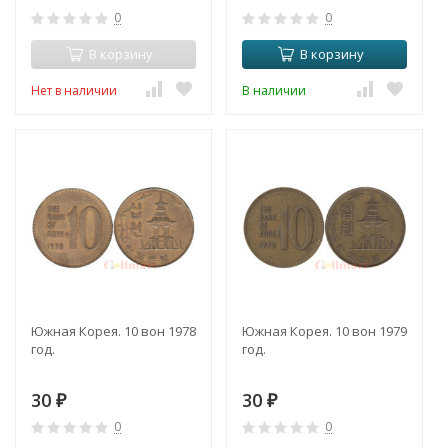
0
0
В корзину
В корзину
Нет в наличии
В наличии
Южная Корея. 10 вон 1978
Южная Корея. 10 вон 1979
год.
год.
30
30
₽
₽
0
0