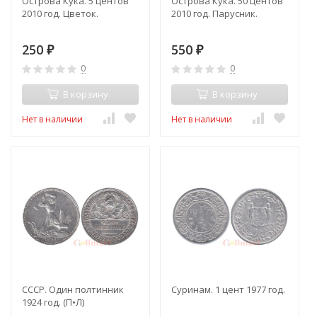
Острова Кука. 5 центов
Острова Кука. 50 центов
2010 год. Цветок.
2010 год. Парусник.
250
550
₽
₽
0
0
В корзину
В корзину
Нет в наличии
Нет в наличии
СССР. Один полтинник
Суринам. 1 цент 1977 год.
1924 год. (П•Л)