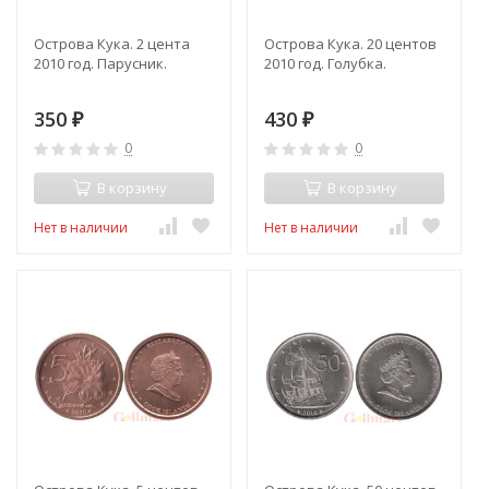
Острова Кука. 2 цента
Острова Кука. 20 центов
2010 год. Парусник.
2010 год. Голубка.
350
430
₽
₽
0
0
В корзину
В корзину
Нет в наличии
Нет в наличии