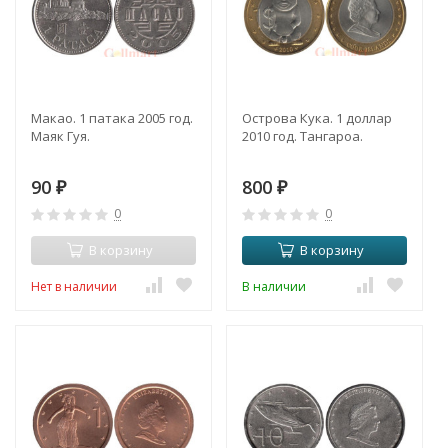
Макао. 1 патака 2005 год.
Острова Кука. 1 доллар
Маяк Гуя.
2010 год. Тангароа.
90
800
₽
₽
0
0
В корзину
В корзину
Нет в наличии
В наличии