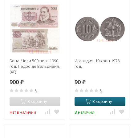
Бона. Чили 500 песо 1990
Исландия. 10 крон 1978
год. Педро де Вальдивия.
год.
(XF)
900
90
₽
₽
0
0
В корзину
В корзину
Нет в наличии
В наличии