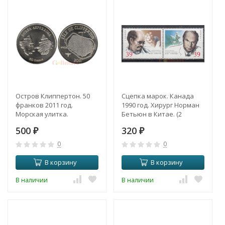
Остров Клиппертон. 50
Сцепка марок. Канада
франков 2011 год.
1990 год. Хирург Норман
Морская улитка.
Бетьюн в Китае. (2
марки)
500
320
₽
₽
0
0
В корзину
В корзину
В наличии
В наличии