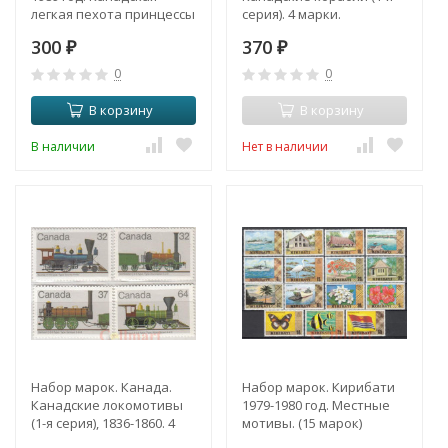
легкая пехота принцессы
серия). 4 марки.
Патриции. (2 марки)
300
370
₽
₽
0
0
В корзину
В корзину
В наличии
Нет в наличии
Набор марок. Канада.
Набор марок. Кирибати
Канадские локомотивы
1979-1980 год. Местные
(1-я серия), 1836-1860. 4
мотивы. (15 марок)
марки.