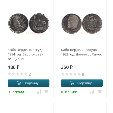
Кабо-Верде. 10 эскудо
Кабо-Верде. 20 эскудо
1994 год. Сероголовая
1982 год. Домингос Рамос.
альциона.
180
350
₽
₽
0
0
В корзину
В корзину
В наличии
В наличии