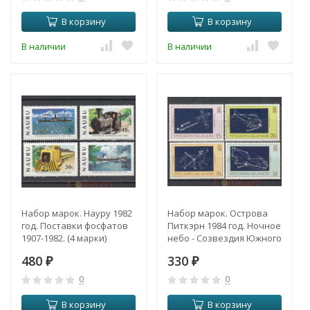
В корзину
В корзину
В наличии
В наличии
Набор марок. Науру 1982
Набор марок. Острова
год. Поставки фосфатов
Питкэрн 1984 год. Ночное
1907-1982. (4 марки)
небо - Созвездия Южного
полушария. (4 марки)
480
330
₽
₽
0
0
В корзину
В корзину