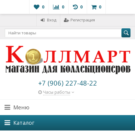
0
0
0
0
Вход
Регистрация
+7 (906) 227-48-22
Часы работы
Меню
Каталог