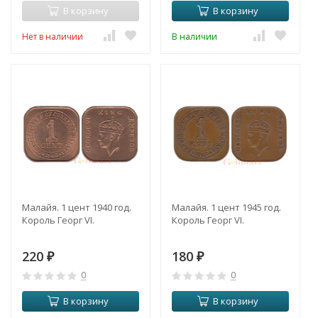
В корзину
В корзину
Нет в наличии
В наличии
Малайя. 1 цент 1940 год.
Малайя. 1 цент 1945 год.
Король Георг VI.
Король Георг VI.
220
180
₽
₽
0
0
В корзину
В корзину