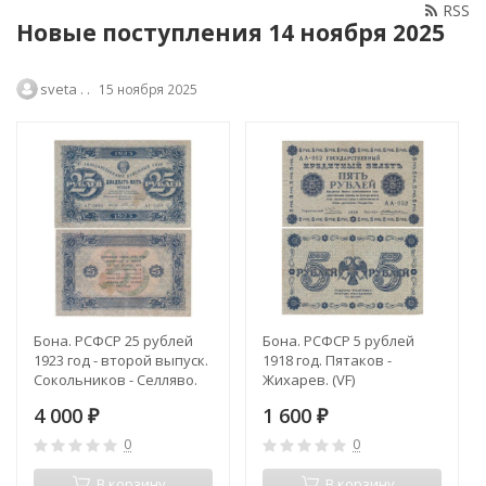
RSS
Новые поступления 14 ноября 2025
sveta . .
15 ноября 2025
Бона. РСФСР 25 рублей
Бона. РСФСР 5 рублей
1923 год - второй выпуск.
1918 год. Пятаков -
Сокольников - Селляво.
Жихарев. (VF)
(F)
4 000
1 600
₽
₽
0
0
В корзину
В корзину