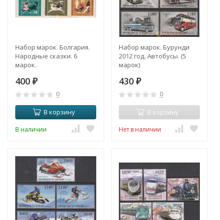
Набор марок. Болгария.
Набор марок. Бурунди
Народные сказки. 6
2012 год. Автобусы. (5
марок.
марок)
400
430
₽
₽
0
0
В корзину
В корзину
В наличии
Нет в наличии