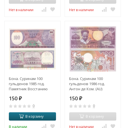
Нет в наличии
Нет в наличии
Бона. Суринам 100
Бона. Суринам 100
гульденов 1985 год.
гульденов 1986 год.
Памятник Восстанию
Антон де Ком. (AU)
24.02.1980. (Пресс)
150
150
₽
₽
0
0
В корзину
В корзину
В наличии
Нет в наличии