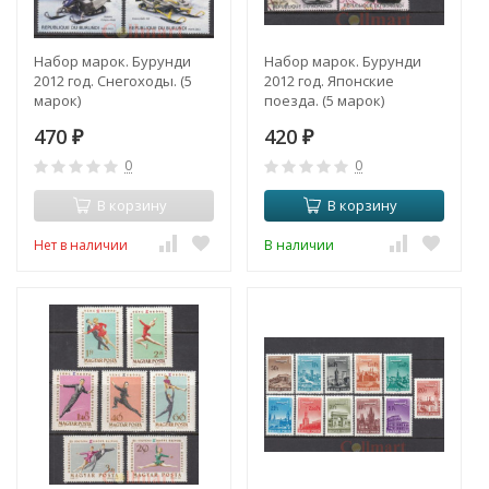
Набор марок. Бурунди
Набор марок. Бурунди
2012 год. Снегоходы. (5
2012 год. Японские
марок)
поезда. (5 марок)
470
420
₽
₽
0
0
В корзину
В корзину
Нет в наличии
В наличии