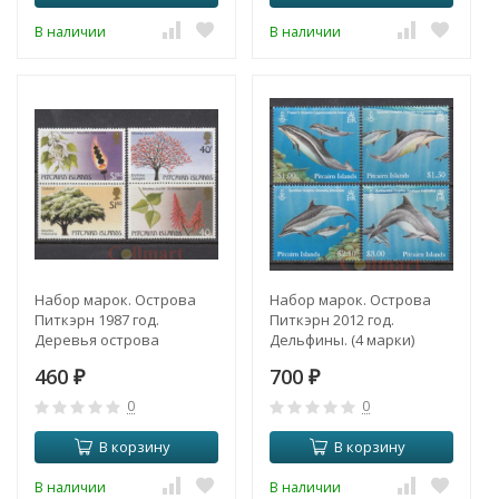
В наличии
В наличии
Набор марок. Острова
Набор марок. Острова
Питкэрн 1987 год.
Питкэрн 2012 год.
Деревья острова
Дельфины. (4 марки)
Питкэрн. (4 марки)
460
700
₽
₽
0
0
В корзину
В корзину
В наличии
В наличии