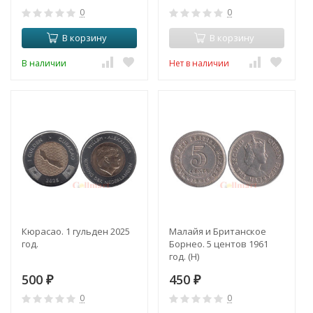
0
0
В корзину
В корзину
В наличии
Нет в наличии
Кюрасао. 1 гульден 2025
Малайя и Британское
год.
Борнео. 5 центов 1961
год. (H)
500
450
₽
₽
0
0