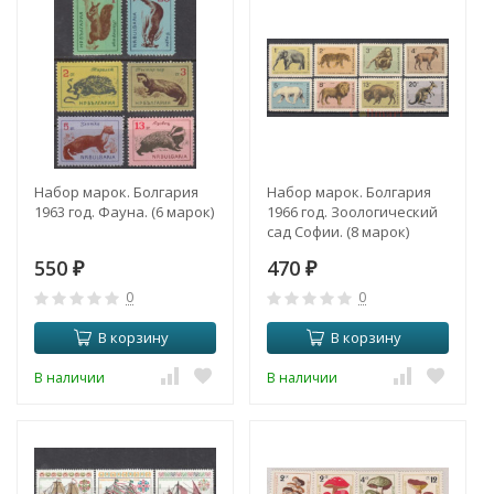
Набор марок. Болгария
Набор марок. Болгария
1963 год. Фауна. (6 марок)
1966 год. Зоологический
сад Софии. (8 марок)
550
470
₽
₽
0
0
В корзину
В корзину
В наличии
В наличии