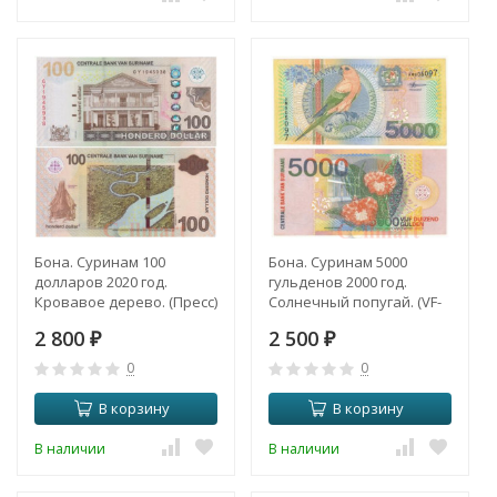
Бона. Суринам 100
Бона. Суринам 5000
долларов 2020 год.
гульденов 2000 год.
Кровавое дерево. (Пресс)
Солнечный попугай. (VF-
XF)
2 800
2 500
₽
₽
0
0
В корзину
В корзину
В наличии
В наличии