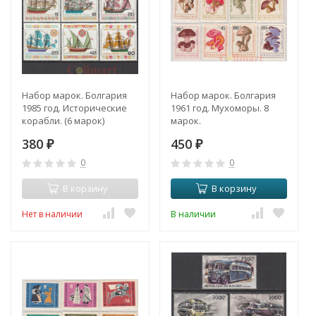
Набор марок. Болгария
Набор марок. Болгария
1985 год. Исторические
1961 год. Мухоморы. 8
корабли. (6 марок)
марок.
380
450
₽
₽
0
0
В корзину
В корзину
Нет в наличии
В наличии