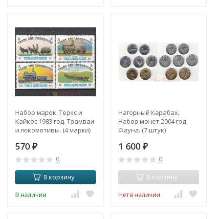
Набор марок. Теркс и
Нагорный Карабах.
Кайкос 1983 год. Трамваи
Набор монет 2004 год.
и локомотивы. (4 марки)
Фауна. (7 штук)
570
1 600
₽
₽
0
0
В корзину
В корзину
В наличии
Нет в наличии