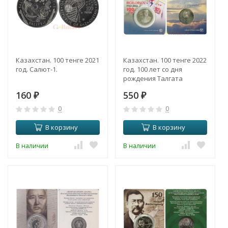
Казахстан. 100 тенге 2021
Казахстан. 100 тенге 2022
год. Салют-1.
год. 100 лет со дня
рождения Талгата
Бигельдинова. (в
160
550
₽
открытке)
₽
0
0
В корзину
В корзину
В наличии
В наличии