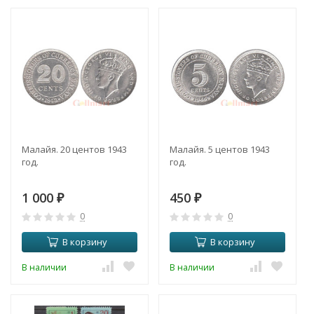
Малайя. 20 центов 1943
Малайя. 5 центов 1943
год.
год.
1 000
450
₽
₽
0
0
В корзину
В корзину
В наличии
В наличии