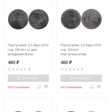
Португалия. 2,5 евро 2013
Португалия. 2,5 евро 2013
год. 100 лет со дня
год. 150 лет
рождения Жоао
Португальскому
Вилларета.
Красному Кресту.
480
480
₽
₽
0
0
В корзину
В корзину
Нет в наличии
Нет в наличии