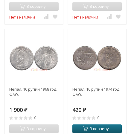
В корзину
В корзину
Нет в наличии
Нет в наличии
Непал. 10 рупий 1968 год.
Непал. 10 рупий 1974 год.
ФАО.
ФАО.
1 900
420
₽
₽
0
0
В корзину
В корзину