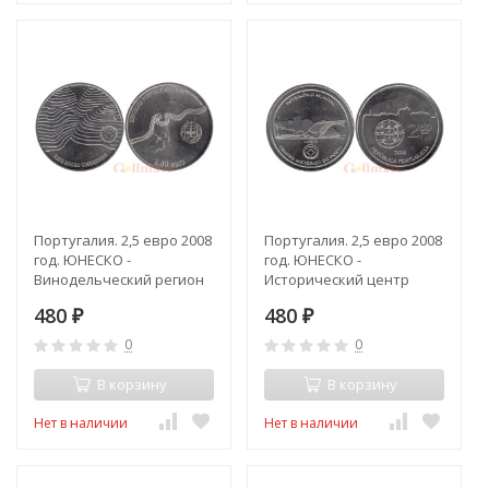
Португалия. 2,5 евро 2008
Португалия. 2,5 евро 2008
год. ЮНЕСКО -
год. ЮНЕСКО -
Винодельческий регион
Исторический центр
Альто-Дору.
города Порто.
480
480
₽
₽
0
0
В корзину
В корзину
Нет в наличии
Нет в наличии