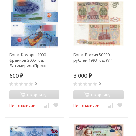
Бона. Коморы 1000
Бона. Россия 50000
франков 2005 год.
рублей 1993 год. (VF)
Латимерия. (Пресс)
600
3 000
₽
₽
0
0
В корзину
В корзину
Нет в наличии
Нет в наличии