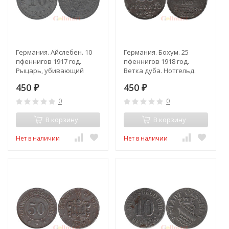
Германия. Айслебен. 10
Германия. Бохум. 25
пфеннигов 1917 год.
пфеннигов 1918 год.
Рыцарь, убивающий
Ветка дуба. Нотгельд.
дракона. Нотгельд.
450
450
₽
₽
0
0
В корзину
В корзину
Нет в наличии
Нет в наличии