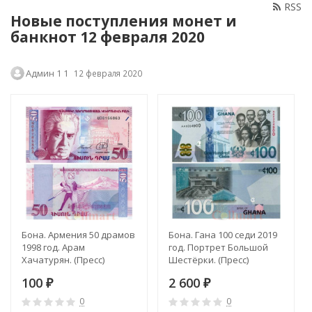
RSS
Новые поступления монет и
банкнот 12 февраля 2020
Админ 1 1
12 февраля 2020
Бона. Армения 50 драмов
Бона. Гана 100 седи 2019
1998 год. Арам
год. Портрет Большой
Хачатурян. (Пресс)
Шестёрки. (Пресс)
100
2 600
₽
₽
0
0