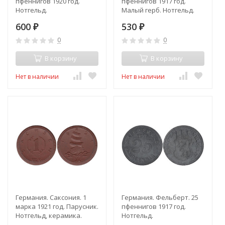
пфеннигов 1920 год.
пфеннигов 1917 год.
Нотгельд.
Малый герб. Нотгельд.
600
530
₽
₽
0
0
В корзину
В корзину
Нет в наличии
Нет в наличии
Германия. Саксония. 1
Германия. Фельберт. 25
марка 1921 год. Парусник.
пфеннигов 1917 год.
Нотгельд, керамика.
Нотгельд.