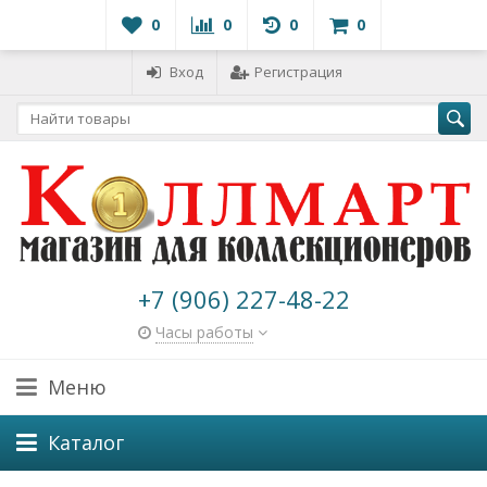
0
0
0
0
Вход
Регистрация
+7 (906) 227-48-22
Часы работы
Меню
Каталог