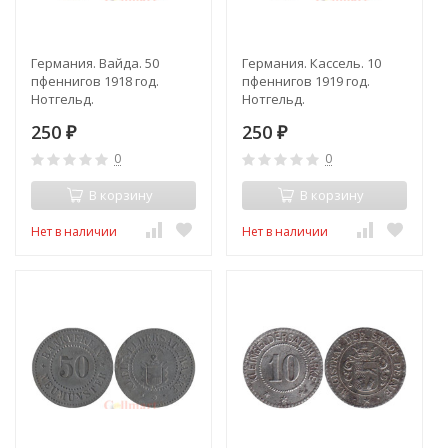
Германия. Вайда. 50
Германия. Кассель. 10
пфеннигов 1918 год.
пфеннигов 1919 год.
Нотгельд.
Нотгельд.
250
250
₽
₽
0
0
В корзину
В корзину
Нет в наличии
Нет в наличии