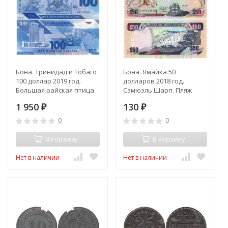
Бона. Тринидад и Тобаго
Бона. Ямайка 50
100 доллар 2019 год.
долларов 2018 год.
Большая райская птица.
Сэмюэль Шарп. Пляж
(Пресс)
доктора Кэйва. (Пресс)
1 950
130
₽
₽
0
0
В корзину
В корзину
Нет в наличии
Нет в наличии