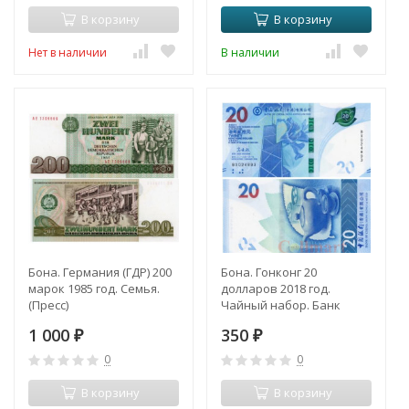
В корзину
В корзину
Нет в наличии
В наличии
Бона. Германия (ГДР) 200
Бона. Гонконг 20
марок 1985 год. Семья.
долларов 2018 год.
(Пресс)
Чайный набор. Банк
Китая. (Пресс)
1 000
350
₽
₽
0
0
В корзину
В корзину