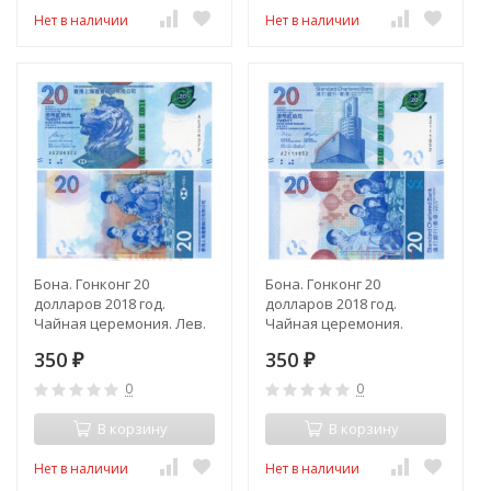
Нет в наличии
Нет в наличии
Бона. Гонконг 20
Бона. Гонконг 20
долларов 2018 год.
долларов 2018 год.
Чайная церемония. Лев.
Чайная церемония.
(Пресс)
Здание банка. (Пресс)
350
350
₽
₽
0
0
В корзину
В корзину
Нет в наличии
Нет в наличии