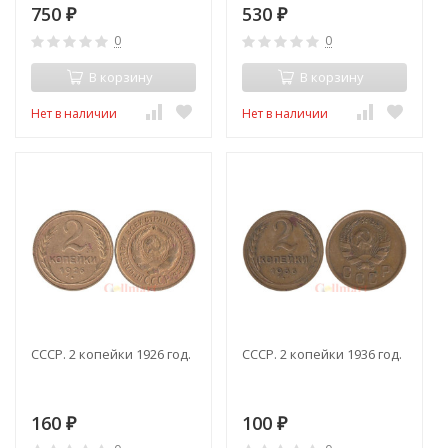
750
530
₽
₽
0
0
В корзину
В корзину
Нет в наличии
Нет в наличии
СССР. 2 копейки 1926 год.
СССР. 2 копейки 1936 год.
160
100
₽
₽