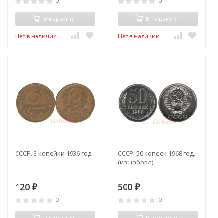
0
0
В корзину
В корзину
Нет в наличии
Нет в наличии
СССР. 3 копейки 1936 год.
СССР. 50 копеек 1968 год.
(из набора)
120
500
₽
₽
0
0
В корзину
В корзину