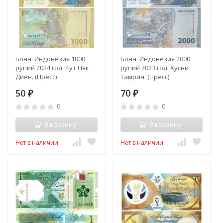
Бона. Индонезия 1000
Бона. Индонезия 2000
рупий 2024 год. Кут Няк
рупий 2023 год. Хусни
Диен. (Пресс)
Тамрин. (Пресс)
50
70
₽
₽
0
0
В корзину
В корзину
Нет в наличии
Нет в наличии