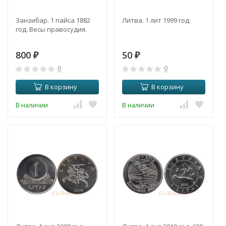
Занзибар. 1 пайса 1882
Литва. 1 лит 1999 год.
год. Весы правосудия.
800
50
₽
₽
0
0
В корзину
В корзину
В наличии
В наличии