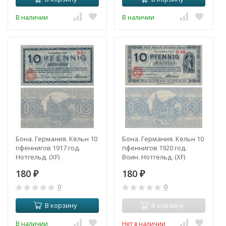
В наличии
В наличии
Бона. Германия. Кёльн 10
Бона. Германия. Кёльн 10
пфеннигов 1917 год.
пфеннигов 1920 год.
Нотгельд. (XF)
Воин. Нотгельд. (XF)
180
180
₽
₽
0
0
В корзину
В корзину
В наличии
Нет в наличии