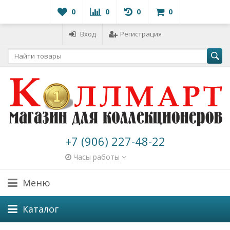
0
0
0
0
Вход
Регистрация
+7 (906) 227-48-22
Часы работы
Меню
Каталог