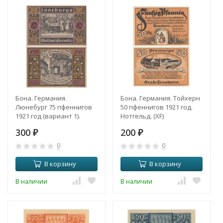
Бона. Германия.
Бона. Германия. Тойхерн
Люнебург 75 пфеннигов
50 пфеннигов 1921 год.
1921 год (вариант 1).
Нотгельд. (XF)
Нотгельд. (XF)
300
200
₽
₽
0
0
В корзину
В корзину
В наличии
В наличии