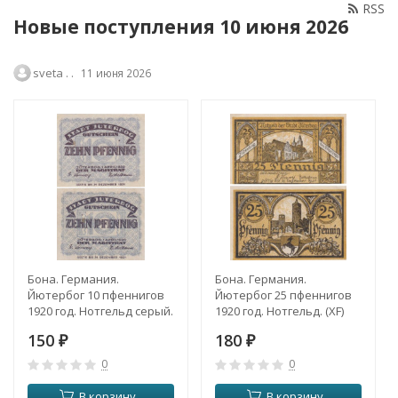
RSS
Новые поступления 10 июня 2026
sveta . .
11 июня 2026
Бона. Германия.
Бона. Германия.
Йютербог 10 пфеннигов
Йютербог 25 пфеннигов
1920 год. Нотгельд серый.
1920 год. Нотгельд. (XF)
(XF)
150
180
₽
₽
0
0
В корзину
В корзину