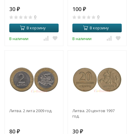
30
100
₽
₽
0
0
В корзину
В корзину
В наличии
В наличии
Литва. 2 лита 2009 год.
Литва. 20 центов 1997
год.
80
30
₽
₽