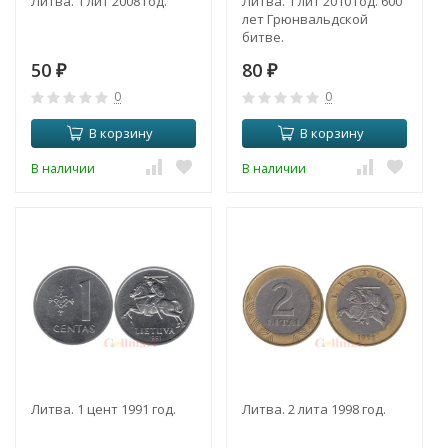
Литва. 1 лит 2008 год.
Литва. 1 лит 2010 год. 600
лет Грюнвальдской
битве.
50
80
₽
₽
0
0
В корзину
В корзину
В наличии
В наличии
Литва. 1 цент 1991 год.
Литва. 2 лита 1998 год.