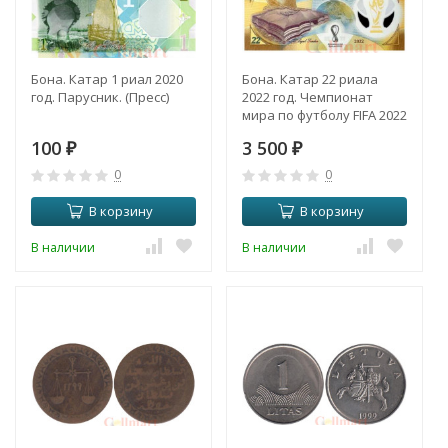
Бона. Катар 1 риал 2020
Бона. Катар 22 риала
год. Парусник. (Пресс)
2022 год. Чемпионат
мира по футболу FIFA 2022
в Катаре. Буклет. (Пресс)
100
3 500
₽
₽
0
0
В корзину
В корзину
В наличии
В наличии