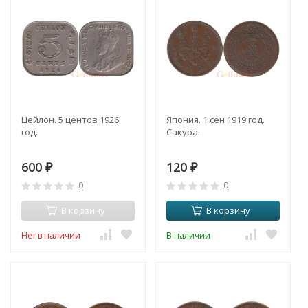
Цейлон. 5 центов 1926
Япония. 1 сен 1919 год.
год.
Сакура.
600
120
₽
₽
0
0
В корзину
В корзину
Нет в наличии
В наличии