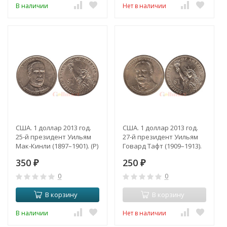
В наличии
Нет в наличии
США. 1 доллар 2013 год.
США. 1 доллар 2013 год.
25-й президент Уильям
27-й президент Уильям
Мак-Кинли (1897–1901). (P)
Говард Тафт (1909–1913).
(P)
350
250
₽
₽
0
0
В корзину
В корзину
В наличии
Нет в наличии