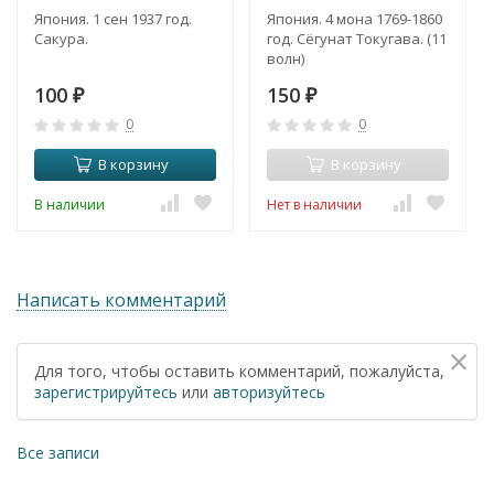
Япония. 1 сен 1937 год.
Япония. 4 мона 1769-1860
Сакура.
год. Сёгунат Токугава. (11
волн)
100
150
₽
₽
0
0
В корзину
В корзину
В наличии
Нет в наличии
Написать комментарий
×
Для того, чтобы оставить комментарий, пожалуйста,
зарегистрируйтесь
или
авторизуйтесь
Все записи