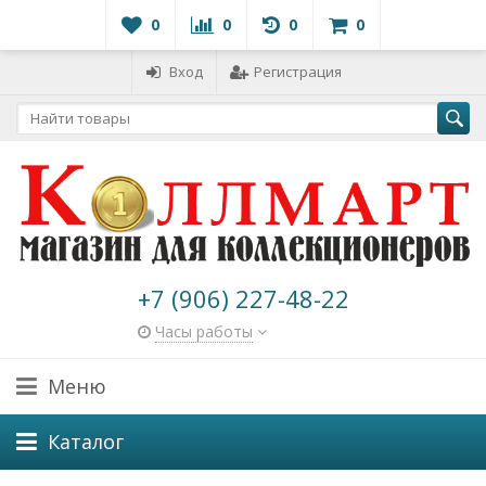
0
0
0
0
Вход
Регистрация
+7 (906) 227-48-22
Часы работы
Меню
Каталог