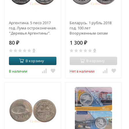
Аргентина. 5 песо 2017
Беларусь. 1 рубль 2018
год. Лума остроконечная.
год. 100 лет
"Деревья Аргентины".
Вооруженным силам
Беларуси.
80
1 300
₽
₽
0
0
В корзину
В корзину
В наличии
Нет в наличии