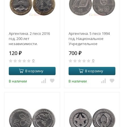
Аргентина. 2 песо 2016
Аргентина. 5 песо 1994
год. 200 лет
год. Национальное
независимости.
Учредительное
собрание.
120
700
₽
₽
0
0
В корзину
В корзину
В наличии
В наличии