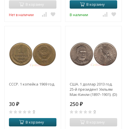
В корзину
В корзину
Нет в наличии
В наличии
СССР. 1 копейка 1969 год.
США. 1 доллар 2013 год.
25-й президент Уильям
Мак-Кинли (1897–1901). (D)
30
250
₽
₽
0
0
В корзину
В корзину