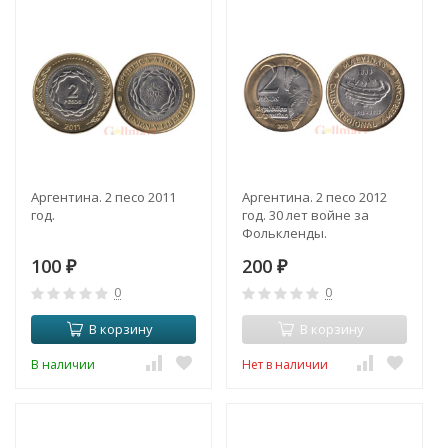
Аргентина. 2 песо 2011
Аргентина. 2 песо 2012
год.
год. 30 лет войне за
Фолькленды.
100
200
₽
₽
0
0
В корзину
В корзину
В наличии
Нет в наличии