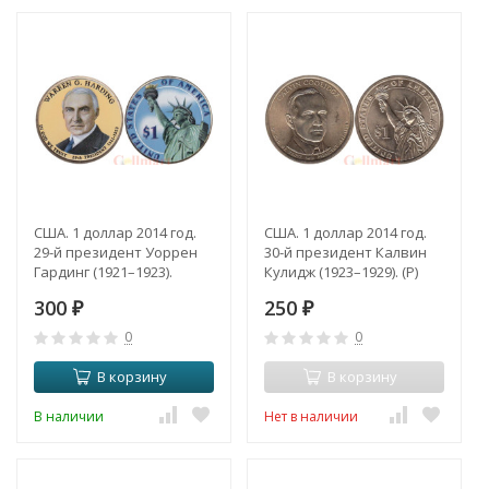
США. 1 доллар 2014 год.
США. 1 доллар 2014 год.
29-й президент Уоррен
30-й президент Калвин
Гардинг (1921–1923).
Кулидж (1923–1929). (Р)
цветное покрытие.
300
250
₽
₽
0
0
В корзину
В корзину
В наличии
Нет в наличии