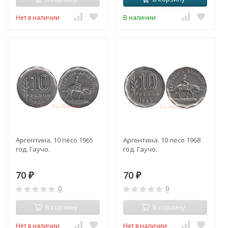
Нет в наличии
В наличии
Аргентина. 10 песо 1965
Аргентина. 10 песо 1968
год. Гаучо.
год. Гаучо.
70
70
₽
₽
0
0
В корзину
В корзину
Нет в наличии
Нет в наличии