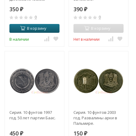
отношениям с США.
350
390
₽
₽
0
0
В корзину
В корзину
В наличии
Нет в наличии
Сирия. 10 фунтов 1997
Сирия. 10 фунтов 2003
год. 50 лет партии Баас.
год. Развалины арки в
Пальмире.
450
150
₽
₽