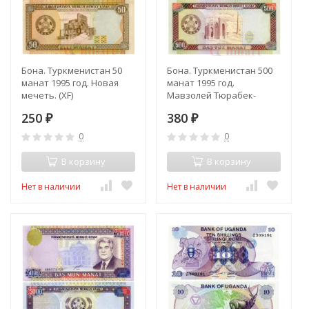
Бона. Туркменистан 50
Бона. Туркменистан 500
манат 1995 год. Новая
манат 1995 год.
мечеть. (XF)
Мавзолей Тюрабек-
ханым. (Пресс)
250
380
₽
₽
0
0
В корзину
В корзину
Нет в наличии
Нет в наличии