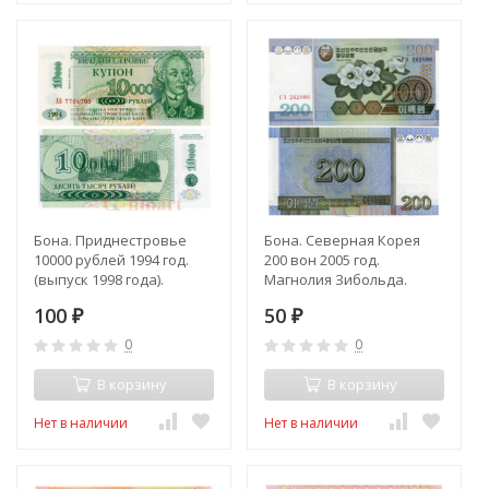
Бона. Приднестровье
Бона. Северная Корея
10000 рублей 1994 год.
200 вон 2005 год.
(выпуск 1998 года).
Магнолия Зибольда.
Суворов. (AU)
(Пресс)
100
50
₽
₽
0
0
В корзину
В корзину
Нет в наличии
Нет в наличии