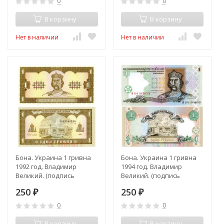
0
0
В корзину
В корзину
Нет в наличии
Нет в наличии
Бона. Украина 1 гривна
Бона. Украина 1 гривна
1992 год. Владимир
1994 год. Владимир
Великий. (подпись
Великий. (подпись
Гетьман) (Пресс)
Ющенко) (Пресс)
250
250
₽
₽
0
0
В корзину
В корзину