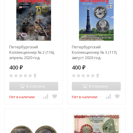
Петербургский
Петербургский
Коллекционер № 2 (116),
Коллекционер № 3 (117),
апрель 2020 год.
август 2020 год.
400
400
₽
₽
0
0
В корзину
В корзину
Нет в наличии
Нет в наличии