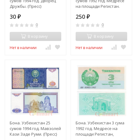
сумов 1994 год. Дворец
сумов 1992 год. Медресе
Дружбы. (Пресс)
на площади Регистан.
(Пресс)
30
250
₽
₽
0
0
В корзину
В корзину
Нет в наличии
Нет в наличии
Бона. Узбекистан 25
Бона. Узбекистан 3 сума
сумов 1994 год. Мавзолей
1992 год. Медресе на
Кази Заде Руми. (Пресс)
площади Регистан,
Самарканд.