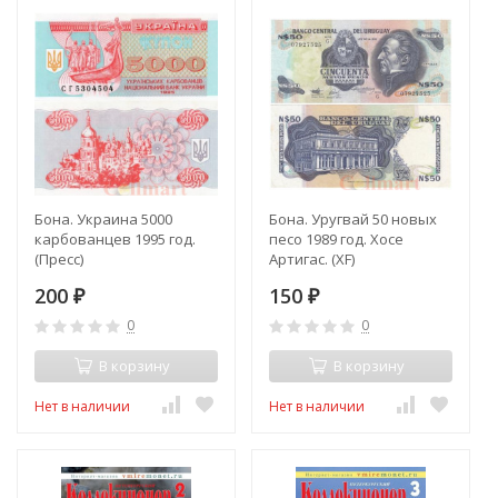
Бона. Украина 5000
Бона. Уругвай 50 новых
карбованцев 1995 год.
песо 1989 год. Хосе
(Пресс)
Артигас. (XF)
200
150
₽
₽
0
0
В корзину
В корзину
Нет в наличии
Нет в наличии