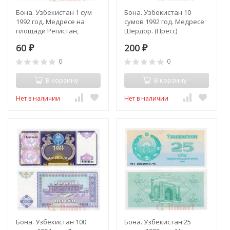
Бона. Узбекистан 1 сум
Бона. Узбекистан 10
1992 год. Медресе на
сумов 1992 год. Медресе
площади Регистан,
Шердор. (Пресс)
Самарканд.
60
200
₽
₽
0
0
В корзину
В корзину
Нет в наличии
Нет в наличии
Бона. Узбекистан 100
Бона. Узбекистан 25