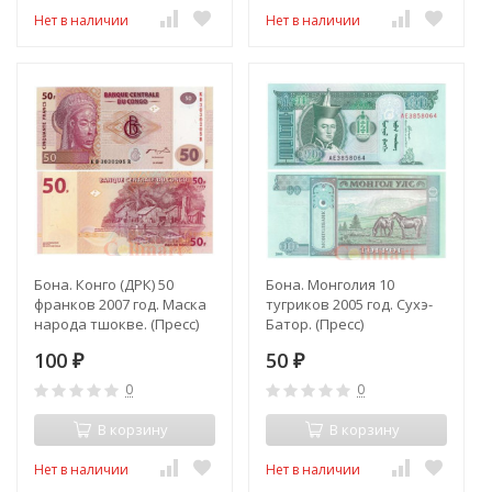
Нет в наличии
Нет в наличии
Бона. Конго (ДРК) 50
Бона. Монголия 10
франков 2007 год. Маска
тугриков 2005 год. Сухэ-
народа тшокве. (Пресс)
Батор. (Пресс)
100
50
₽
₽
0
0
В корзину
В корзину
Нет в наличии
Нет в наличии