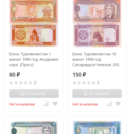
Бона. Туркменистан 1
Бона. Туркменистан 10
манат 1993 год. Академия
манат 1993 год.
наук. (Пресс)
Сапармурат Ниязов. (XF)
60
150
₽
₽
0
0
В корзину
В корзину
Нет в наличии
Нет в наличии