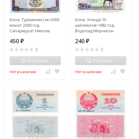
Бона. Туркменистан 5000
Бона. Уганда 10
манат 2000 год.
шиллингов 1982 год.
Сапармурат Ниязов.
Водопад Мерчисон.
(Пресс)
(Пресс)
450
240
₽
₽
0
0
В корзину
В корзину
Нет в наличии
Нет в наличии