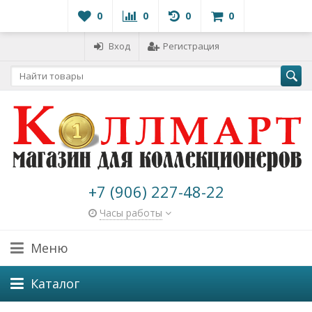
0
0
0
0
Вход
Регистрация
+7 (906) 227-48-22
Часы работы
Меню
Каталог