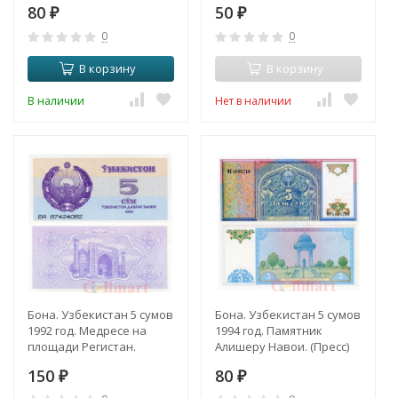
80
50
₽
₽
0
0
В корзину
В корзину
В наличии
Нет в наличии
Бона. Узбекистан 5 сумов
Бона. Узбекистан 5 сумов
1992 год. Медресе на
1994 год. Памятник
площади Регистан.
Алишеру Навои. (Пресс)
(Пресс)
150
80
₽
₽