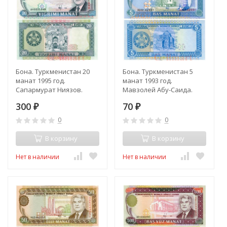
Бона. Туркменистан 20
Бона. Туркменистан 5
манат 1995 год.
манат 1993 год.
Сапармурат Ниязов.
Мавзолей Абу-Саида.
(Пресс)
(Пресс)
300
70
₽
₽
0
0
В корзину
В корзину
Нет в наличии
Нет в наличии