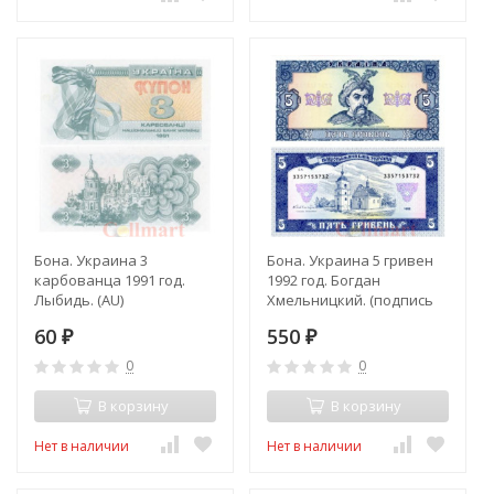
Бона. Украина 3
Бона. Украина 5 гривен
карбованца 1991 год.
1992 год. Богдан
Лыбидь. (AU)
Хмельницкий. (подпись
Гетьман) (Пресс)
60
550
₽
₽
0
0
В корзину
В корзину
Нет в наличии
Нет в наличии