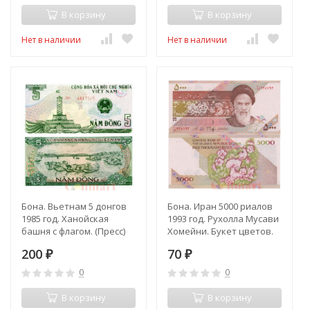
В корзину
В корзину
Нет в наличии
Нет в наличии
Бона. Вьетнам 5 донгов
Бона. Иран 5000 риалов
1985 год. Ханойская
1993 год. Рухолла Мусави
башня с флагом. (Пресс)
Хомейни. Букет цветов.
200
70
₽
₽
0
0
В корзину
В корзину