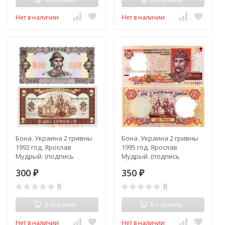
Нет в наличии
Нет в наличии
Бона. Украина 2 гривны
Бона. Украина 2 гривны
1992 год. Ярослав
1995 год. Ярослав
Мудрый. (подпись
Мудрый. (подпись
Гетьман) (Пресс)
Ющенко) (Пресс)
300
350
₽
₽
0
0
В корзину
В корзину
Нет в наличии
Нет в наличии