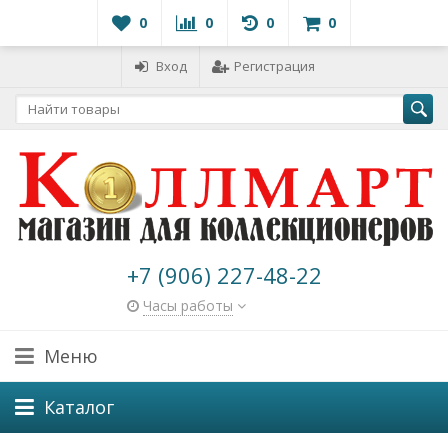
0
0
0
0
Вход
Регистрация
+7 (906) 227-48-22
Часы работы
Меню
Каталог