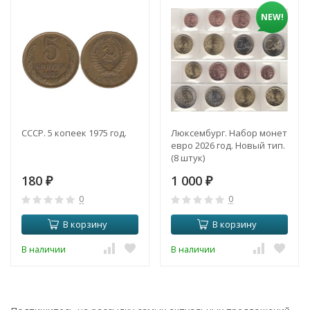
NEW!
СССР. 5 копеек 1975 год.
Люксембург. Набор монет
евро 2026 год. Новый тип.
(8 штук)
180
1 000
₽
₽
0
0
В корзину
В корзину
В наличии
В наличии