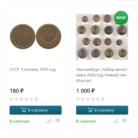
NEW!
СССР. 5 копеек 1975 год.
Люксембург. Набор монет
евро 2026 год. Новый тип.
(8 штук)
180
1 000
₽
₽
0
0
В корзину
В корзину
В наличии
В наличии