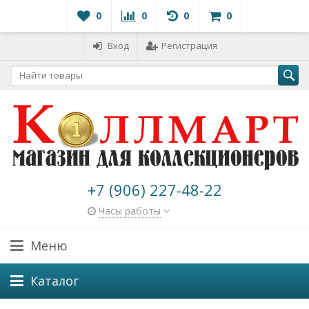
0
0
0
0
Вход
Регистрация
+7 (906) 227-48-22
Часы работы
Меню
Каталог