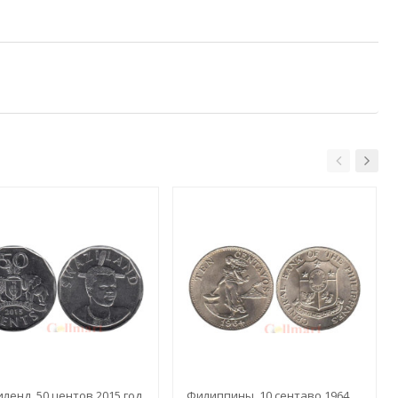
ленд. 50 центов 2015 год.
Филиппины. 10 сентаво 1964