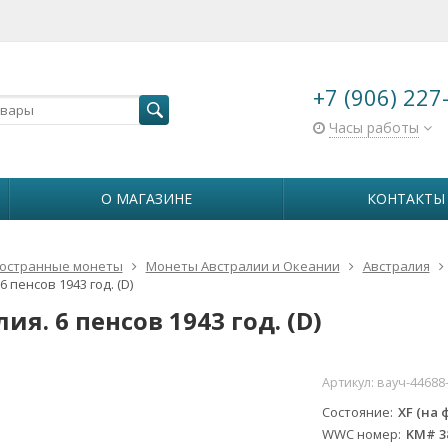
+7 (906) 227
Часы работы
О МАГАЗИНЕ
КОНТАКТЫ
остранные монеты
Монеты Австралии и Океании
Австралия
6 пенсов 1943 год. (D)
ия. 6 пенсов 1943 год. (D)
Артикул:
вауч-44688
Состояние
XF (на 
WWC номер
KM# 3