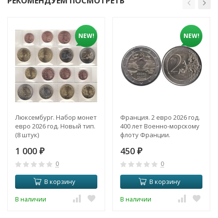
РЕКОМЕНДУЕМ ПОСМОТРЕТЬ
NEW!
NEW!
Люксембург. Набор монет
Франция. 2 евро 2026 год.
евро 2026 год. Новый тип.
400 лет Военно-морскому
(8 штук)
флоту Франции.
1 000
450
₽
₽
0
0
В корзину
В корзину
В наличии
В наличии