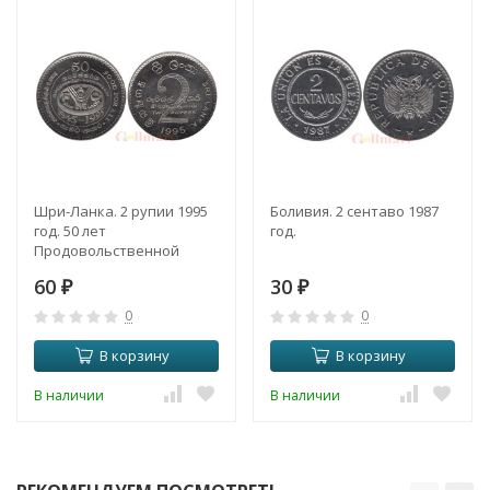
Шри-Ланка. 2 рупии 1995
Боливия. 2 сентаво 1987
год. 50 лет
год.
Продовольственной
программе.
60
30
₽
₽
0
0
В корзину
В корзину
В наличии
В наличии