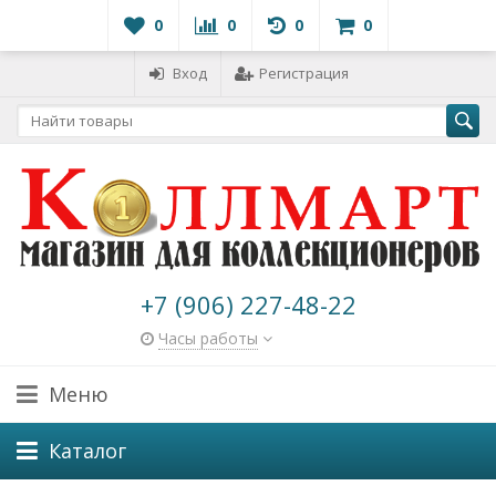
0
0
0
0
Вход
Регистрация
+7 (906) 227-48-22
Часы работы
Меню
Каталог