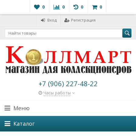
0
0
0
0
Вход
Регистрация
+7 (906) 227-48-22
Часы работы
Меню
Каталог