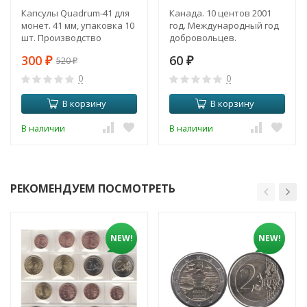
Капсулы Quadrum-41 для
Канада. 10 центов 2001
монет. 41 мм, упаковка 10
год. Международный год
шт. Производство
добровольцев.
Leuchtturm (330794).
300
60
520
₽
₽
₽
0
0
В корзину
В корзину
В наличии
В наличии
РЕКОМЕНДУЕМ ПОСМОТРЕТЬ
NEW!
NEW!