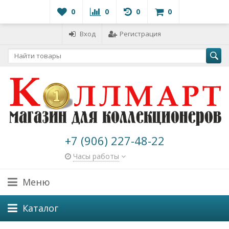
0
0
0
0
Вход
Регистрация
+7 (906) 227-48-22
Часы работы
Меню
Каталог