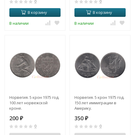
0
0
В корзину
В корзину
В наличии
В наличии
Норвегия. 5 крон 1975 год.
Норвегия. 5 крон 1975 год.
100 лет норвежской
150 лет иммиграции в
кроне.
Америку.
200
350
₽
₽
0
0