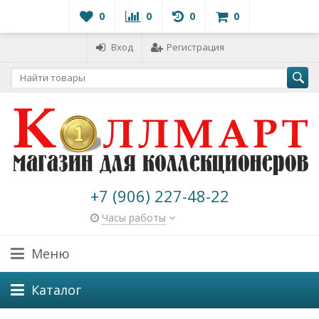
0
0
0
0
Вход
Регистрация
+7 (906) 227-48-22
Часы работы
Меню
Каталог