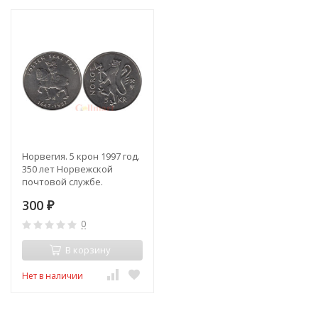
Норвегия. 5 крон 1997 год.
350 лет Норвежской
почтовой службе.
300
₽
0
В корзину
Нет в наличии