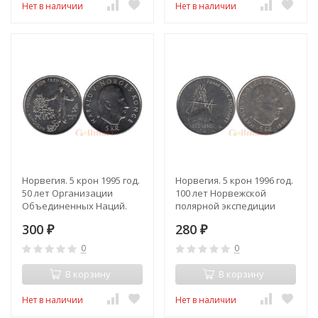
Нет в наличии
Нет в наличии
Норвегия. 5 крон 1995 год.
Норвегия. 5 крон 1996 год.
50 лет Организации
100 лет Норвежской
Объединенных Наций.
полярной экспедиции
Нансена.
300
280
₽
₽
0
0
В корзину
В корзину
Нет в наличии
Нет в наличии