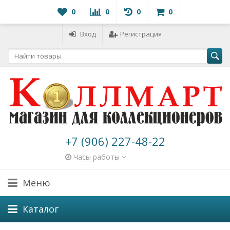
0
0
0
0
Вход
Регистрация
+7 (906) 227-48-22
Часы работы
Меню
Каталог