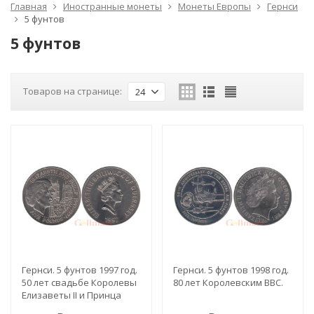
Главная
Иностранные монеты
Монеты Европы
Гернси
5 фунтов
5 фунтов
Товаров на странице:
24
Гернси. 5 фунтов 1997 год.
Гернси. 5 фунтов 1998 год.
50 лет свадьбе Королевы
80 лет Королевским ВВС.
Елизаветы II и Принца
Филиппа.