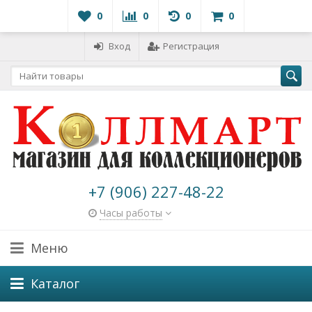
0
0
0
0
Вход
Регистрация
+7 (906) 227-48-22
Часы работы
Меню
Каталог