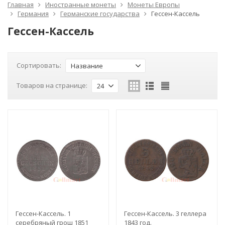
Главная
Иностранные монеты
Монеты Европы
Германия
Германские государства
Гессен-Кассель
Гессен-Кассель
Сортировать:
Название
Товаров на странице:
24
Гессен-Кассель. 1
Гессен-Кассель. 3 геллера
серебряный грош 1851
1843 год.