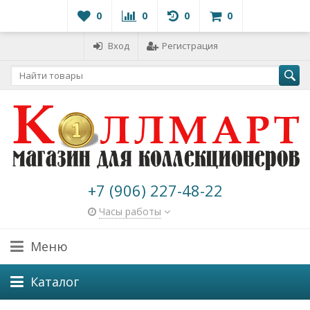
0
0
0
0
Вход
Регистрация
+7 (906) 227-48-22
Часы работы
Меню
Каталог