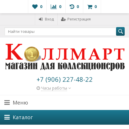
0
0
0
0
Вход
Регистрация
+7 (906) 227-48-22
Часы работы
Меню
Каталог