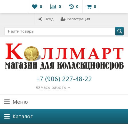
0
0
0
0
Вход
Регистрация
+7 (906) 227-48-22
Часы работы
Меню
Каталог