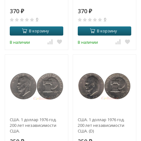
370
370
₽
₽
0
0
В корзину
В корзину
В наличии
В наличии
США. 1 доллар 1976 год.
США. 1 доллар 1976 год.
200 лет независимости
200 лет независимости
США.
США. (D)