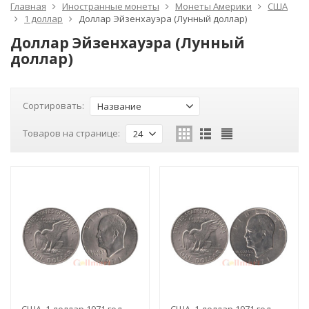
Главная
Иностранные монеты
Монеты Америки
США
1 доллар
Доллар Эйзенхауэра (Лунный доллар)
Доллар Эйзенхауэра (Лунный
доллар)
Сортировать:
Название
Товаров на странице:
24