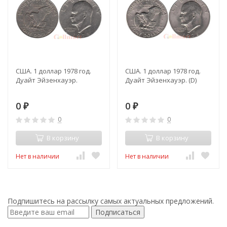
США. 1 доллар 1978 год.
США. 1 доллар 1978 год.
Дуайт Эйзенхауэр.
Дуайт Эйзенхауэр. (D)
0
0
₽
₽
0
0
В корзину
В корзину
Нет в наличии
Нет в наличии
Подпишитесь на рассылку самых актуальных предложений.
Подписаться