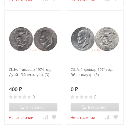
США. 1 доллар 1974 год.
США. 1 доллар 1974 год.
Дуайт Эйзенхауэр. (D)
Эйзенхауэр. (S)
400
0
₽
₽
0
0
В корзину
В корзину
Нет в наличии
Нет в наличии