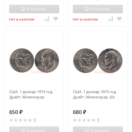
В корзину
В корзину
Нет в наличии
Нет в наличии
США. 1 доллар 1973 год.
США. 1 доллар 1973 год.
Дуайт Эйзенхауэр.
Дуайт Эйзенхауэр. (D)
650
680
₽
₽
0
0
В корзину
В корзину