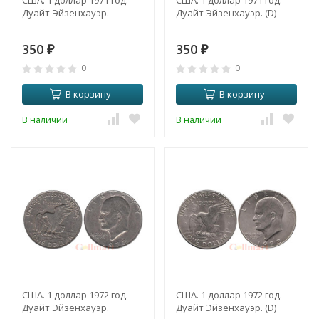
США. 1 доллар 1971 год.
США. 1 доллар 1971 год.
Дуайт Эйзенхауэр.
Дуайт Эйзенхауэр. (D)
350
350
₽
₽
0
0
В корзину
В корзину
В наличии
В наличии
США. 1 доллар 1972 год.
США. 1 доллар 1972 год.
Дуайт Эйзенхауэр.
Дуайт Эйзенхауэр. (D)