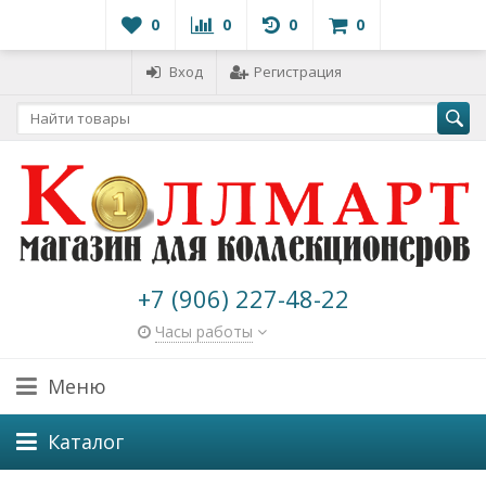
0
0
0
0
Вход
Регистрация
+7 (906) 227-48-22
Часы работы
Меню
Каталог