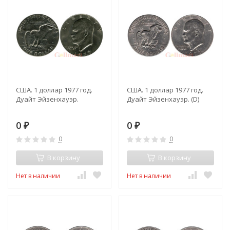
США. 1 доллар 1977 год.
США. 1 доллар 1977 год.
Дуайт Эйзенхауэр.
Дуайт Эйзенхауэр. (D)
0
0
₽
₽
0
0
В корзину
В корзину
Нет в наличии
Нет в наличии