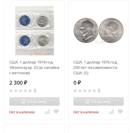
США. 1 доллар 1974 год.
США. 1 доллар 1976 год.
Эйзенхауэр. (S) (в запайке
200 лет независимости
с жетоном)
США. (S)
2 300
0
₽
₽
0
0
В корзину
В корзину
Нет в наличии
Нет в наличии