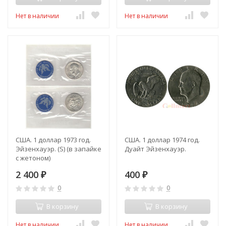
Нет в наличии
Нет в наличии
США. 1 доллар 1973 год.
США. 1 доллар 1974 год.
Эйзенхауэр. (S) (в запайке
Дуайт Эйзенхауэр.
с жетоном)
2 400
400
₽
₽
0
0
В корзину
В корзину
Нет в наличии
Нет в наличии