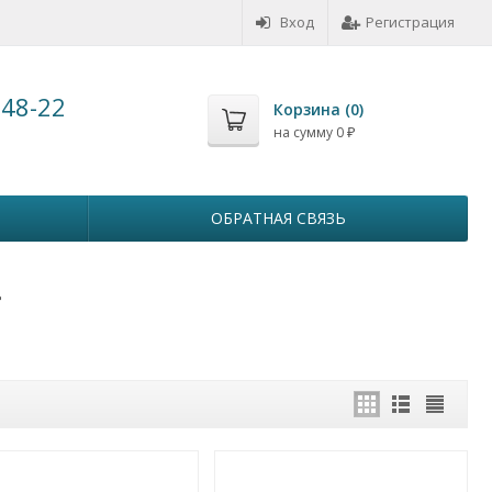
Вход
Регистрация
-48-22
Корзина (
0
)
на сумму
0
₽
ОБРАТНАЯ СВЯЗЬ
д