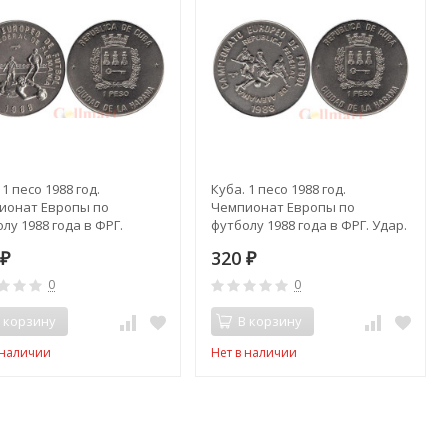
 1 песо 1988 год.
Куба. 1 песо 1988 год.
ионат Европы по
Чемпионат Европы по
лу 1988 года в ФРГ.
футболу 1988 года в ФРГ. Удар.
арь.
0
320
₽
₽
0
0
 корзину
В корзину
 наличии
Нет в наличии