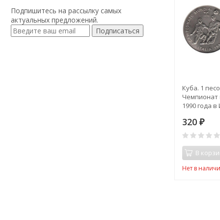
Подпишитесь на рассылку самых
актуальных предложений.
Подписаться
Куба. 1 песо
Чемпионат 
1990 года в
320
₽
В корзи
Нет в налич