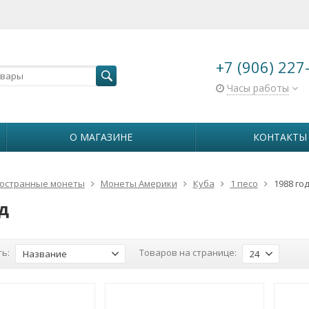
+7 (906) 227
Часы работы
О МАГАЗИНЕ
КОНТАКТЫ
остранные монеты
Монеты Америки
Куба
1 песо
1988 го
д
ь:
Товаров на странице:
Название
24