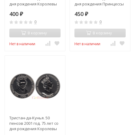
дня рождения Королевы
дня рождения Принцессы
Матери.
Анны.
400
450
₽
₽
0
0
В корзину
В корзину
Нет в наличии
Нет в наличии
Тристан-да-Кунья. 50
пенсов 2001 год. 75 лет со
дня рождения Королевы
Елизаветы II.