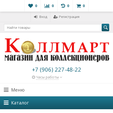
0
0
0
0
Вход
Регистрация
+7 (906) 227-48-22
Часы работы
Меню
Каталог