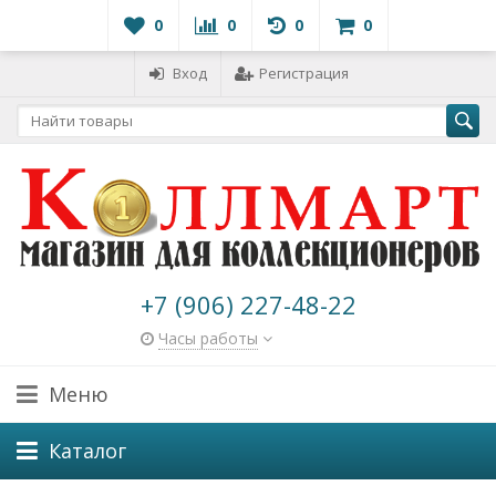
0
0
0
0
Вход
Регистрация
+7 (906) 227-48-22
Часы работы
Меню
Каталог