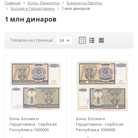
Главная
Боны, банкноты
Банкноты Европы
Босния и Герцеговина
1 млн динаров
1 млн динаров
Товаров на странице:
24
Бона. Босния и
Бона. Босния и
Герцеговина - Сербская
Герцеговина - Сербская
Республика 1000000
Республика 1000000
динаров 1993 год. (VF)
динаров 1993 год.