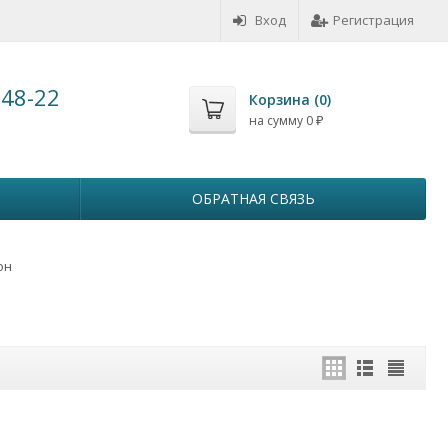
Вход
Регистрация
-48-22
Корзина (
0
)
на сумму
0
₽
ОБРАТНАЯ СВЯЗЬ
он