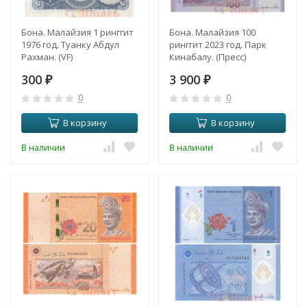
Бона. Малайзия 1 ринггит
Бона. Малайзия 100
1976 год. Туанку Абдул
ринггит 2023 год. Парк
Рахман. (VF)
Кинабалу. (Пресс)
300
3 900
₽
₽
0
0
В корзину
В корзину
В наличии
В наличии