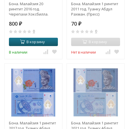
Бона. Малайзия 20
Бона. Малайзия 1 ринггит
ринггит 2016 год.
2011 год. Туанку Абдул
Черепахи Хоксбилла.
Рахман. (Пресс)
(Пресс)
800
70
₽
₽
0
0
В корзину
В корзину
В наличии
Нет в наличии
Бона. Малайзия 1 ринггит
Бона. Малайзия 1 ринггит
2017 год. Туанку Абдул
2021 год. Туанку Абдул