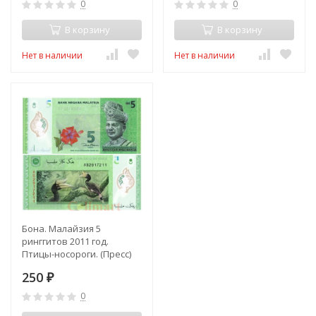
0
0
В корзину
В корзину
Нет в наличии
Нет в наличии
Бона. Малайзия 5
ринггитов 2011 год.
Птицы-носороги. (Пресс)
250
₽
0