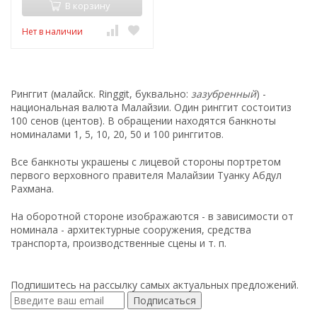
В корзину
Нет в наличии
Ринггит
(малайск.
Ringgit
, буквально:
зазубренный
) -
национальная валюта Малайзии. Один ринггит состоитиз
100 сенов (центов). В обращении находятся банкноты
номиналами 1, 5, 10, 20, 50 и 100 ринггитов.
Все банкноты украшены с лицевой стороны портретом
первого верховного правителя Малайзии Туанку Абдул
Рахмана.
На оборотной стороне изображаются - в зависимости от
номинала - архитектурные сооружения, средства
транспорта, производственные сцены и т. п.
Подпишитесь на рассылку самых актуальных предложений.
Подписаться