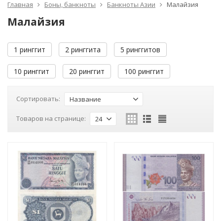
Главная
Боны, банкноты
Банкноты Азии
Малайзия
Малайзия
1 ринггит
2 ринггита
5 ринггитов
10 ринггит
20 ринггит
100 ринггит
Сортировать:
Название
Товаров на странице:
24