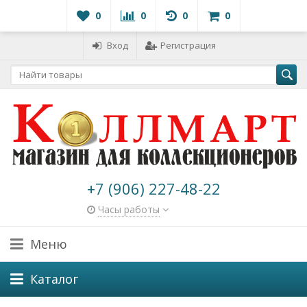
0
0
0
0
Вход
Регистрация
+7 (906) 227-48-22
Часы работы
Меню
Каталог