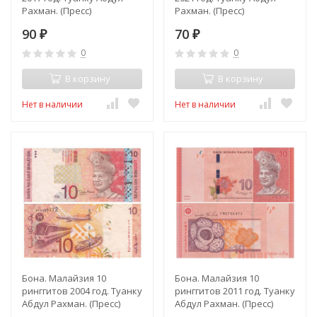
Рахман. (Пресс)
Рахман. (Пресс)
90
70
₽
₽
0
0
В корзину
В корзину
Нет в наличии
Нет в наличии
Бона. Малайзия 10
Бона. Малайзия 10
ринггитов 2004 год. Туанку
ринггитов 2011 год. Туанку
Абдул Рахман. (Пресс)
Абдул Рахман. (Пресс)