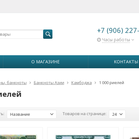
+7 (906) 227
Часы работы
О МАГАЗИНЕ
КОНТАКТЫ
ны, банкноты
Банкноты Азии
Камбоджа
1 000 риелей
риелей
ь:
Товаров на странице:
Название
24