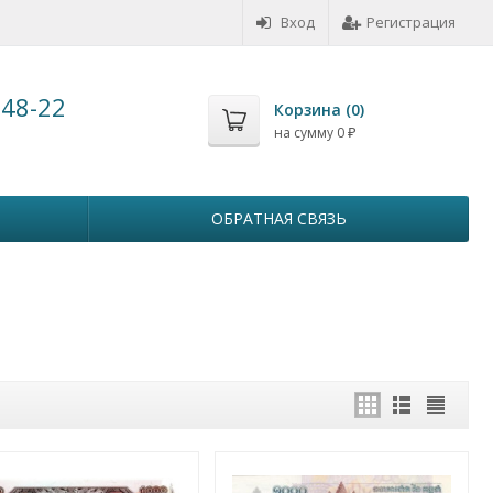
Вход
Регистрация
-48-22
Корзина (
0
)
на сумму
0
₽
ОБРАТНАЯ СВЯЗЬ