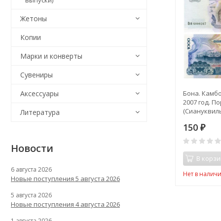
выпуски)
Жетоны
Копии
Марки и конверты
Сувениры
Бона. Камб
Аксессуары
2007 год. П
(Сиануквиль)
Литература
150
₽
Новости
В корзи
6 августа 2026
Нет в налич
Новые поступления 5 августа 2026
5 августа 2026
Новые поступления 4 августа 2026
1 августа 2026