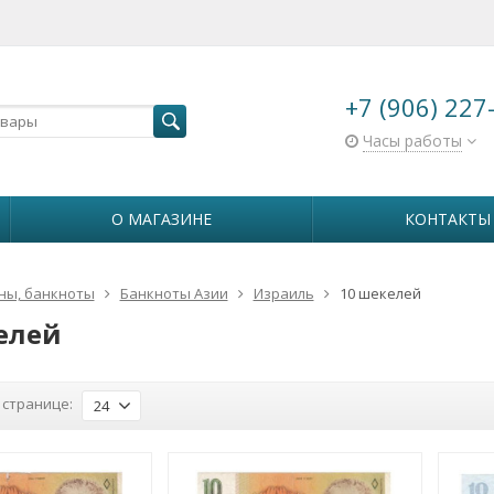
+7 (906) 227
Часы работы
О МАГАЗИНЕ
КОНТАКТЫ
ны, банкноты
Банкноты Азии
Израиль
10 шекелей
елей
 странице:
24