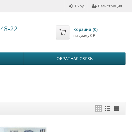
Вход
Регистрация
-48-22
Корзина (
0
)
на сумму
0
₽
ОБРАТНАЯ СВЯЗЬ